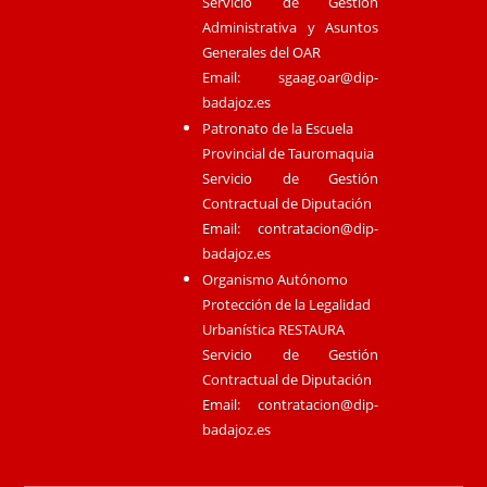
Servicio de Gestión
Administrativa y Asuntos
Generales del OAR
Email:
sgaag.oar@dip-
badajoz.es
Patronato de la Escuela
Provincial de Tauromaquia
Servicio de Gestión
Contractual de Diputación
Email:
contratacion@dip-
badajoz.es
Organismo Autónomo
Protección de la Legalidad
Urbanística RESTAURA
Servicio de Gestión
Contractual de Diputación
Email:
contratacion@dip-
badajoz.es