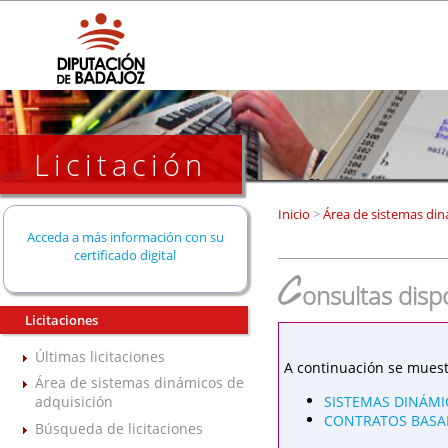
Licitación
Inicio
>
Área de sistemas din
Acceda a más información con su
certificado digital
C
onsultas disp
Licitaciones
Últimas licitaciones
A continuación se muest
Área de sistemas dinámicos de
SISTEMAS DINÁMI
adquisición
CONTRATOS BASAD
Búsqueda de licitaciones