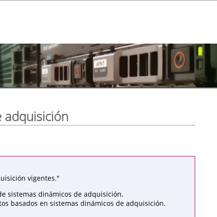
 adquisición
isición vigentes."
de sistemas dinámicos de adquisición.
atos basados en sistemas dinámicos de adquisición.