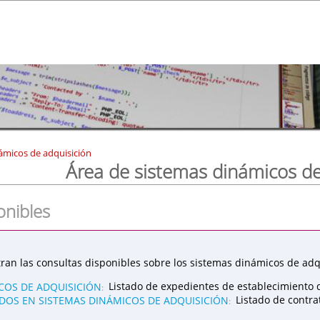
ámicos de adquisición
Área de sistemas dinámicos de
onibles
ran las consultas disponibles sobre los sistemas dinámicos de adqu
COS DE ADQUISICIÓN
Listado de expedientes de establecimiento 
:
OS EN SISTEMAS DINÁMICOS DE ADQUISICIÓN
Listado de contr
: