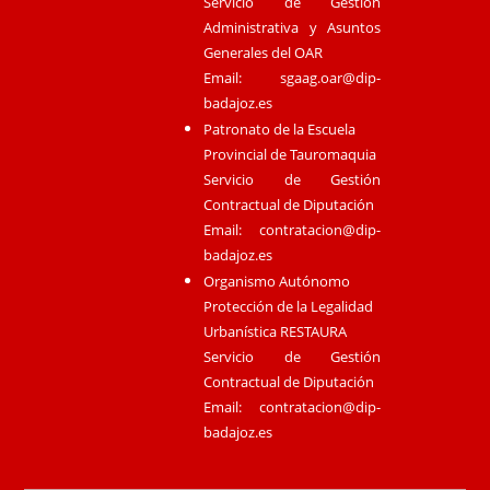
Servicio de Gestión
Administrativa y Asuntos
Generales del OAR
Email:
sgaag.oar@dip-
badajoz.es
Patronato de la Escuela
Provincial de Tauromaquia
Servicio de Gestión
Contractual de Diputación
Email:
contratacion@dip-
badajoz.es
Organismo Autónomo
Protección de la Legalidad
Urbanística RESTAURA
Servicio de Gestión
Contractual de Diputación
Email:
contratacion@dip-
badajoz.es