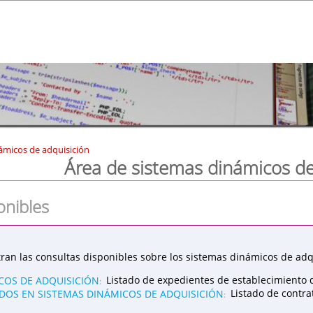
ámicos de adquisición
Área de sistemas dinámicos de
onibles
ran las consultas disponibles sobre los sistemas dinámicos de adqu
COS DE ADQUISICIÓN
Listado de expedientes de establecimiento 
:
OS EN SISTEMAS DINÁMICOS DE ADQUISICIÓN
Listado de contr
: