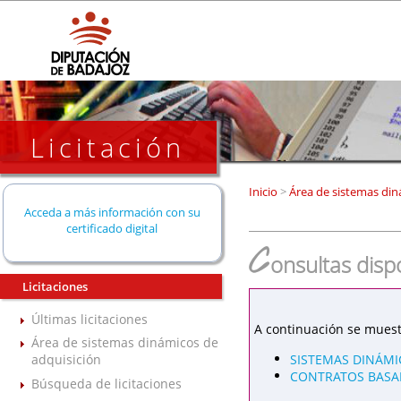
Licitación
Inicio
>
Área de sistemas din
Acceda a más información con su
certificado digital
C
onsultas disp
Licitaciones
Últimas licitaciones
A continuación se muest
Área de sistemas dinámicos de
SISTEMAS DINÁMI
adquisición
CONTRATOS BASAD
Búsqueda de licitaciones