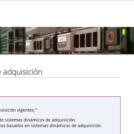
 adquisición
isición vigentes."
de sistemas dinámicos de adquisición.
atos basados en sistemas dinámicos de adquisición.