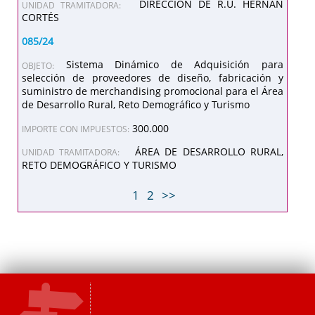
DIRECCIÓN DE R.U. HERNÁN
UNIDAD TRAMITADORA:
CORTÉS
085/24
Sistema Dinámico de Adquisición para
OBJETO:
selección de proveedores de diseño, fabricación y
suministro de merchandising promocional para el Área
de Desarrollo Rural, Reto Demográfico y Turismo
300.000
IMPORTE CON IMPUESTOS:
ÁREA DE DESARROLLO RURAL,
UNIDAD TRAMITADORA:
RETO DEMOGRÁFICO Y TURISMO
1
2
>>