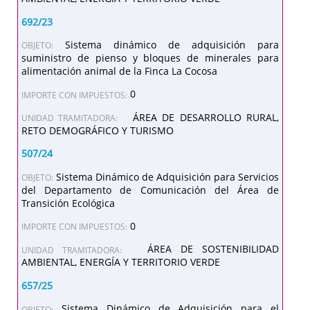
692/23
Sistema dinámico de adquisición para
OBJETO:
suministro de pienso y bloques de minerales para
alimentación animal de la Finca La Cocosa
0
IMPORTE CON IMPUESTOS:
ÁREA DE DESARROLLO RURAL,
UNIDAD TRAMITADORA:
RETO DEMOGRÁFICO Y TURISMO
507/24
Sistema Dinámico de Adquisición para Servicios
OBJETO:
del Departamento de Comunicación del Área de
Transición Ecológica
0
IMPORTE CON IMPUESTOS:
ÁREA DE SOSTENIBILIDAD
UNIDAD TRAMITADORA:
AMBIENTAL, ENERGÍA Y TERRITORIO VERDE
657/25
Sistema Dinámico de Adquisición para el
OBJETO: