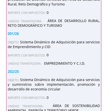
Rural, Reto Demográfico y Turismo
0
IMPORTE CON IMPUESTOS:
ÁREA DE DESARROLLO RURAL,
UNIDAD TRAMITADORA:
RETO DEMOGRÁFICO Y TURISMO
001/26
Sistema Dinámico de Adquisición para servicios
OBJETO:
de Emprendimiento y CID
0
IMPORTE CON IMPUESTOS:
EMPREDIMIENTO Y C.I.D.
UNIDAD TRAMITADORA:
202/25
Sistema Dinámico de Adquisición para servicios
OBJETO:
y suministros sobre implementación, promoción y
desarrollo de economía circular
0
IMPORTE CON IMPUESTOS:
ÁREA DE SOSTENIBILIDAD
UNIDAD TRAMITADORA:
AMBIENTAL, ENERGÍA Y TERRITORIO VERDE