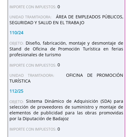
0
IMPORTE CON IMPUESTOS:
ÁREA DE EMPLEADOS PÚBLICOS,
UNIDAD TRAMITADORA:
SEGURIDAD Y SALUD EN EL TRABAJO
110/24
Diseño, fabricación, montaje y desmontaje de
OBJETO:
Stand de Oficina de Promoción Turística en ferias
profesionales de turismo
0
IMPORTE CON IMPUESTOS:
OFICINA DE PROMOCIÓN
UNIDAD TRAMITADORA:
TURÍSTICA
112/25
Sistema Dinámico de Adquisición (SDA) para
OBJETO:
selección de proveedores de suministro y montaje de
elementos de publicidad para las obras promovidas
por la Diputación de Badajoz
0
IMPORTE CON IMPUESTOS: