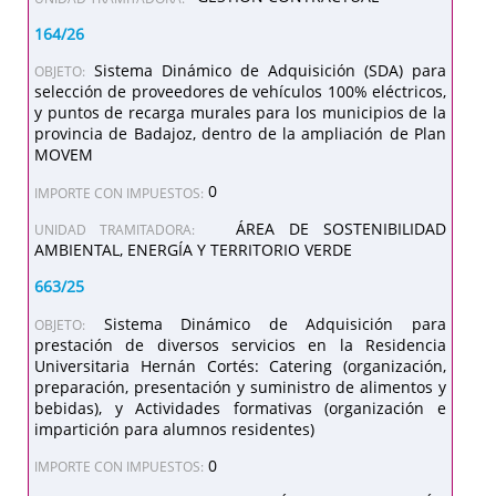
164/26
Sistema Dinámico de Adquisición (SDA) para
OBJETO:
selección de proveedores de vehículos 100% eléctricos,
y puntos de recarga murales para los municipios de la
provincia de Badajoz, dentro de la ampliación de Plan
MOVEM
0
IMPORTE CON IMPUESTOS:
ÁREA DE SOSTENIBILIDAD
UNIDAD TRAMITADORA:
AMBIENTAL, ENERGÍA Y TERRITORIO VERDE
663/25
Sistema Dinámico de Adquisición para
OBJETO:
prestación de diversos servicios en la Residencia
Universitaria Hernán Cortés: Catering (organización,
preparación, presentación y suministro de alimentos y
bebidas), y Actividades formativas (organización e
impartición para alumnos residentes)
0
IMPORTE CON IMPUESTOS: