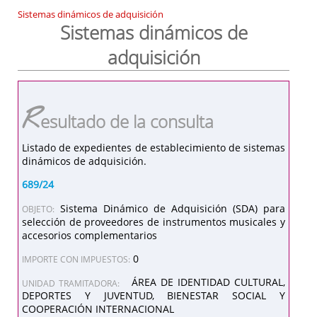
Sistemas dinámicos de adquisición
Sistemas dinámicos de
adquisición
R
esultado de la consulta
Listado de expedientes de establecimiento de sistemas
dinámicos de adquisición.
689/24
Sistema Dinámico de Adquisición (SDA) para
OBJETO:
selección de proveedores de instrumentos musicales y
accesorios complementarios
0
IMPORTE CON IMPUESTOS:
ÁREA DE IDENTIDAD CULTURAL,
UNIDAD TRAMITADORA:
DEPORTES Y JUVENTUD, BIENESTAR SOCIAL Y
COOPERACIÓN INTERNACIONAL