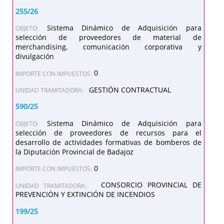
255/26
Sistema Dinámico de Adquisición para
OBJETO:
selección de proveedores de material de
merchandising, comunicación corporativa y
divulgación
0
IMPORTE CON IMPUESTOS:
GESTIÓN CONTRACTUAL
UNIDAD TRAMITADORA:
590/25
Sistema Dinámico de Adquisición para
OBJETO:
selección de proveedores de recursos para el
desarrollo de actividades formativas de bomberos de
la Diputación Provincial de Badajoz
0
IMPORTE CON IMPUESTOS:
CONSORCIO PROVINCIAL DE
UNIDAD TRAMITADORA:
PREVENCIÓN Y EXTINCIÓN DE INCENDIOS
199/25