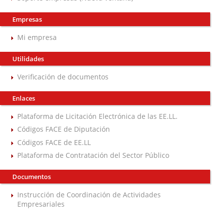
Empresas
Mi empresa
Utilidades
Verificación de documentos
Enlaces
Plataforma de Licitación Electrónica de las EE.LL.
Códigos FACE de Diputación
Códigos FACE de EE.LL
Plataforma de Contratación del Sector Público
Documentos
Instrucción de Coordinación de Actividades
Empresariales