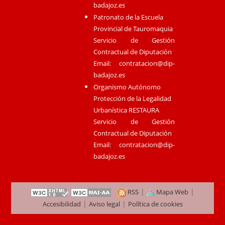
badajoz.es
Patronato de la Escuela
Provincial de Tauromaquia
Servicio de Gestión
Contractual de Diputación
Email:
contratacion@dip-
badajoz.es
Organismo Autónomo
Protección de la Legalidad
Urbanística RESTAURA
Servicio de Gestión
Contractual de Diputación
Email:
contratacion@dip-
badajoz.es
|
|
RSS
Mapa Web
|
|
Accesibilidad
Aviso legal
Política de cookies