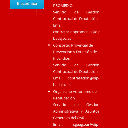
Electrónica
PROMEDIO
Servicio de Gestión
Contractual de Diputación
Email:
contratacionpromedio@dip-
badajoz.es
Consorcio Provincial de
Prevención y Extinción de
Incendios
Servicio de Gestión
Contractual de Diputación
Email:
contratacion@dip-
badajoz.es
Organismo Autónomo de
Recaudación
Servicio de Gestión
Administrativa y Asuntos
Generales del OAR
Email:
sgaag.oar@dip-