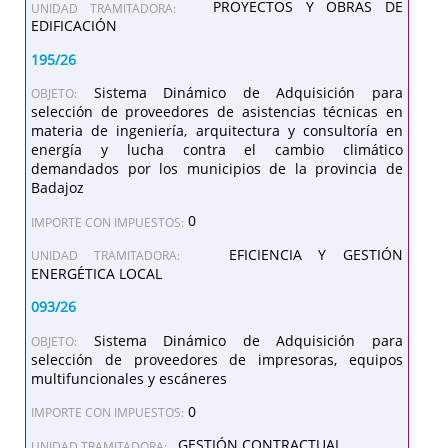
PROYECTOS Y OBRAS DE
UNIDAD TRAMITADORA:
EDIFICACIÓN
195/26
Sistema Dinámico de Adquisición para
OBJETO:
selección de proveedores de asistencias técnicas en
materia de ingeniería, arquitectura y consultoría en
energía y lucha contra el cambio climático
demandados por los municipios de la provincia de
Badajoz
0
IMPORTE CON IMPUESTOS:
EFICIENCIA Y GESTIÓN
UNIDAD TRAMITADORA:
ENERGÉTICA LOCAL
093/26
Sistema Dinámico de Adquisición para
OBJETO:
selección de proveedores de impresoras, equipos
multifuncionales y escáneres
0
IMPORTE CON IMPUESTOS:
GESTIÓN CONTRACTUAL
UNIDAD TRAMITADORA: