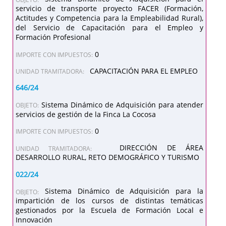
servicio de transporte proyecto FACER (Formación,
Actitudes y Competencia para la Empleabilidad Rural),
del Servicio de Capacitación para el Empleo y
Formación Profesional
0
IMPORTE CON IMPUESTOS:
CAPACITACIÓN PARA EL EMPLEO
UNIDAD TRAMITADORA:
646/24
Sistema Dinámico de Adquisición para atender
OBJETO:
servicios de gestión de la Finca La Cocosa
0
IMPORTE CON IMPUESTOS:
DIRECCIÓN DE ÁREA
UNIDAD TRAMITADORA:
DESARROLLO RURAL, RETO DEMOGRÁFICO Y TURISMO
022/24
Sistema Dinámico de Adquisición para la
OBJETO:
impartición de los cursos de distintas temáticas
gestionados por la Escuela de Formación Local e
Innovación