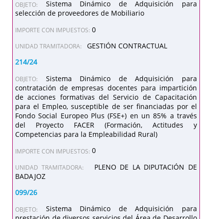
Sistema Dinámico de Adquisición para
OBJETO:
selección de proveedores de Mobiliario
0
IMPORTE CON IMPUESTOS:
GESTIÓN CONTRACTUAL
UNIDAD TRAMITADORA:
214/24
Sistema Dinámico de Adquisición para
OBJETO:
contratación de empresas docentes para impartición
de acciones formativas del Servicio de Capacitación
para el Empleo, susceptible de ser financiadas por el
Fondo Social Europeo Plus (FSE+) en un 85% a través
del Proyecto FACER (Formación, Actitudes y
Competencias para la Empleabilidad Rural)
0
IMPORTE CON IMPUESTOS:
PLENO DE LA DIPUTACIÓN DE
UNIDAD TRAMITADORA:
BADAJOZ
099/26
Sistema Dinámico de Adquisición para
OBJETO:
prestación de diversos servicios del Área de Desarrollo