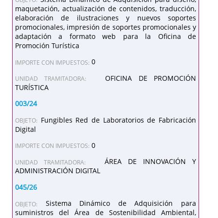
maquetación, actualización de contenidos, traducción,
elaboración de ilustraciones y nuevos soportes
promocionales, impresión de soportes promocionales y
adaptación a formato web para la Oficina de
Promoción Turística
0
IMPORTE CON IMPUESTOS:
OFICINA DE PROMOCIÓN
UNIDAD TRAMITADORA:
TURÍSTICA
003/24
Fungibles Red de Laboratorios de Fabricación
OBJETO:
Digital
0
IMPORTE CON IMPUESTOS:
ÁREA DE INNOVACIÓN Y
UNIDAD TRAMITADORA:
ADMINISTRACIÓN DIGITAL
045/26
Sistema Dinámico de Adquisición para
OBJETO:
suministros del Área de Sostenibilidad Ambiental,