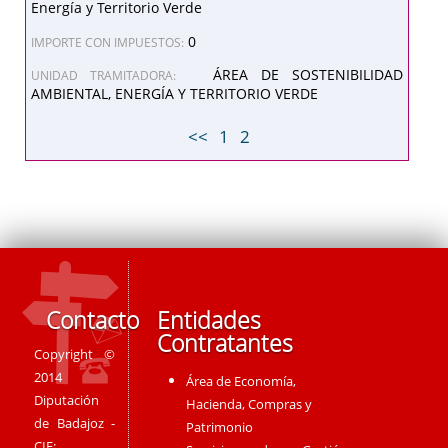
Energía y Territorio Verde
0
IMPORTE CON IMPUESTOS:
ÁREA DE SOSTENIBILIDAD
UNIDAD TRAMITADORA:
AMBIENTAL, ENERGÍA Y TERRITORIO VERDE
<<
1
2
Contacto
Entidades
Contratantes
Copyright ©
2014
Área de Economía,
Diputación
Hacienda, Compras y
de Badajoz -
Patrimonio
CIF: