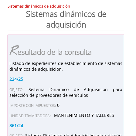
Sistemas dinámicos de adquisición
Sistemas dinámicos de
adquisición
R
esultado de la consulta
Listado de expedientes de establecimiento de sistemas
dinámicos de adquisición.
224/25
Sistema Dinámico de Adquisición para
OBJETO:
selección de proveedores de vehículos
0
IMPORTE CON IMPUESTOS:
MANTENIMIENTO Y TALLERES
UNIDAD TRAMITADORA:
361/24
Sistema Dinámico de Adquisición para diseño,
OBJETO: