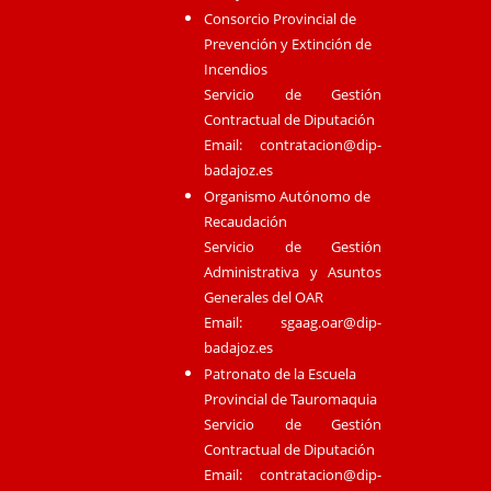
Consorcio Provincial de
Prevención y Extinción de
Incendios
Servicio de Gestión
Contractual de Diputación
Email:
contratacion@dip-
badajoz.es
Organismo Autónomo de
Recaudación
Servicio de Gestión
Administrativa y Asuntos
Generales del OAR
Email:
sgaag.oar@dip-
badajoz.es
Patronato de la Escuela
Provincial de Tauromaquia
Servicio de Gestión
Contractual de Diputación
Email:
contratacion@dip-