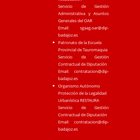
Servicio de Gestión
Administrativa y Asuntos
Generales del OAR
Email:
sgaag.oar@dip-
badajoz.es
Patronato de la Escuela
Provincial de Tauromaquia
Servicio de Gestión
Contractual de Diputación
Email:
contratacion@dip-
badajoz.es
Organismo Autónomo
Protección de la Legalidad
Urbanística RESTAURA
Servicio de Gestión
Contractual de Diputación
Email:
contratacion@dip-
badajoz.es