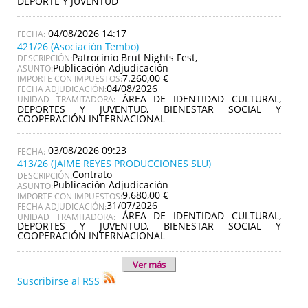
DEPORTE Y JUVENTUD
04/08/2026 14:17
421/26 (Asociación Tembo)
Patrocinio Brut Nights Fest,
DESCRIPCIÓN:
Publicación Adjudicación
ASUNTO:
7.260,00 €
IMPORTE CON IMPUESTOS:
04/08/2026
FECHA ADJUDICACIÓN:
ÁREA DE IDENTIDAD CULTURAL,
UNIDAD TRAMITADORA:
DEPORTES Y JUVENTUD, BIENESTAR SOCIAL Y
COOPERACIÓN INTERNACIONAL
03/08/2026 09:23
413/26 (JAIME REYES PRODUCCIONES SLU)
Contrato
DESCRIPCIÓN:
Publicación Adjudicación
ASUNTO:
9.680,00 €
IMPORTE CON IMPUESTOS:
31/07/2026
FECHA ADJUDICACIÓN:
ÁREA DE IDENTIDAD CULTURAL,
UNIDAD TRAMITADORA:
DEPORTES Y JUVENTUD, BIENESTAR SOCIAL Y
COOPERACIÓN INTERNACIONAL
Ver más
Suscribirse al RSS