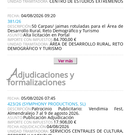
CENTRO DE ESTUDIOS EXTREMEÑOS
UNIDAD TRAMITADORA:
04/08/2026 09:20
381/26
50 Carpas/ jaimas rotuladas para el Área de
DESCRIPCIÓN:
Desarrollo Rural, Reto Demográfico y Turismo
Alta licitación en Portal
ASUNTO:
84.700,00 €
IMPORTE CON IMPUESTOS:
ÁREA DE DESARROLLO RURAL, RETO
UNIDAD TRAMITADORA:
DEMOGRÁFICO Y TURISMO
Ver más
A
djudicaciones y
formalizaciones
05/08/2026 07:45
423/26 (SYMPHONY PRODUCTIONS, SL)
Patrocinio Publicitario: Vendimia Fest,
DESCRIPCIÓN:
Almendralejo 7 al 9 de agosto 2026.
Publicación Adjudicación
ASUNTO:
17.908,00 €
IMPORTE CON IMPUESTOS:
04/08/2026
FECHA ADJUDICACIÓN:
SERVICIOS CENTRALES DE CULTURA,
UNIDAD TRAMITADORA: