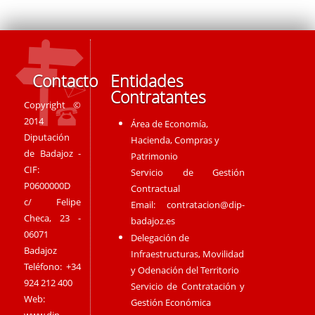
Contacto
Entidades
Contratantes
Copyright ©
2014
Área de Economía,
Diputación
Hacienda, Compras y
de Badajoz -
Patrimonio
CIF:
Servicio de Gestión
P0600000D
Contractual
c/ Felipe
Email:
contratacion@dip-
Checa, 23 -
badajoz.es
06071
Delegación de
Badajoz
Infraestructuras, Movilidad
Teléfono: +34
y Odenación del Territorio
924 212 400
Servicio de Contratación y
Web:
Gestión Económica