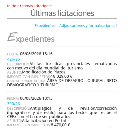
Inicio
>
Últimas licitaciones
Últimas licitaciones
Expedientes
Adjudicaciones y formalizaciones
E
xpedientes
06/08/2026 13:16
426/26
Visitas turísticas provinciales tematizadas
DESCRIPCIÓN:
con motivo del día mundial del turismo.
Modificación de Plazos
ASUNTO:
18.029,00 €
IMPORTE CON IMPUESTOS:
ÁREA DE DESARROLLO RURAL, RETO
UNIDAD TRAMITADORA:
DEMOGRÁFICO Y TURISMO
06/08/2026 13:13
390/26
Antiplagios y de revisión/corrección
DESCRIPCIÓN:
(tipográficos y de estilo) para los textos que recibe el
CEEx con el fin de ser publicados.
Alta licitación en Portal
ASUNTO:
8.470,00 €
IMPORTE CON IMPUESTOS: