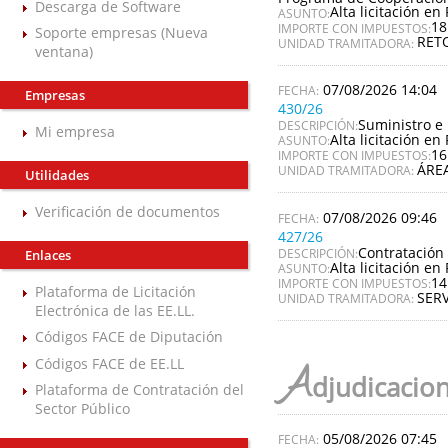
Descarga de Software
Alta licitación en 
ASUNTO:
18
IMPORTE CON IMPUESTOS:
Soporte empresas (Nueva
RET
UNIDAD TRAMITADORA:
ventana)
07/08/2026 14:04
Empresas
430/26
Suministro e 
DESCRIPCIÓN:
Mi empresa
Alta licitación en 
ASUNTO:
16
IMPORTE CON IMPUESTOS:
ÁREA
UNIDAD TRAMITADORA:
Utilidades
Verificación de documentos
07/08/2026 09:46
427/26
Contratación 
DESCRIPCIÓN:
Enlaces
Alta licitación en 
ASUNTO:
14
IMPORTE CON IMPUESTOS:
Plataforma de Licitación
SERV
UNIDAD TRAMITADORA:
Electrónica de las EE.LL.
Códigos FACE de Diputación
Códigos FACE de EE.LL
A
djudicacio
Plataforma de Contratación del
Sector Público
05/08/2026 07:45