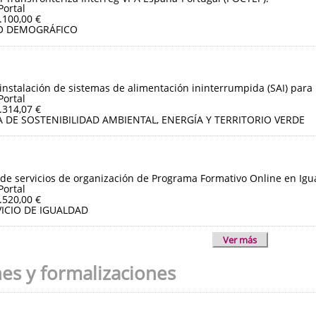
Portal
.100,00 €
O DEMOGRÁFICO
instalación de sistemas de alimentación ininterrumpida (SAI) para 
Portal
.314,07 €
 DE SOSTENIBILIDAD AMBIENTAL, ENERGÍA Y TERRITORIO VERDE
de servicios de organización de Programa Formativo Online en Igua
Portal
.520,00 €
ICIO DE IGUALDAD
Ver más
nes y formalizaciones