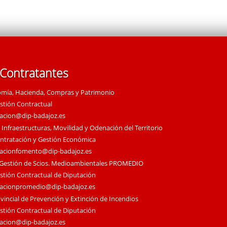
 Contratantes
omía, Hacienda, Compras y Patrimonio
estión Contractual
tacion@dip-badajoz.es
 Infraestructuras, Movilidad y Odenación del Territorio
ontratación y Gestión Económica
tacionfomento@dip-badajoz.es
 Gestión de Scios. Medioambientales PROMEDIO
estión Contractual de Diputación
tacionpromedio@dip-badajoz.es
vincial de Prevención y Extinción de Incendios
estión Contractual de Diputación
tacion@dip-badajoz.es