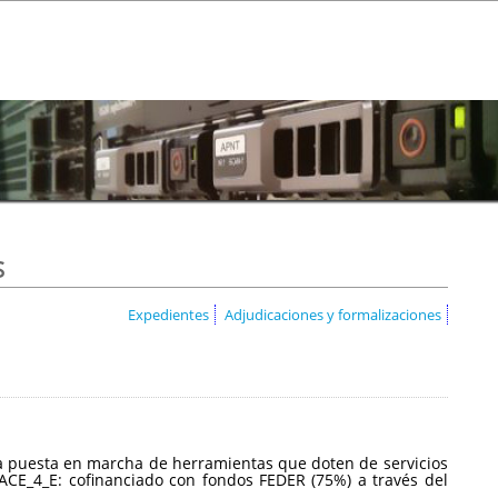
s
Expedientes
Adjudicaciones y formalizaciones
a la puesta en marcha de herramientas que doten de servicios
CE_4_E: cofinanciado con fondos FEDER (75%) a través del