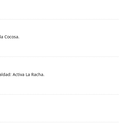
la Cocosa.
ldad: Activa La Racha.