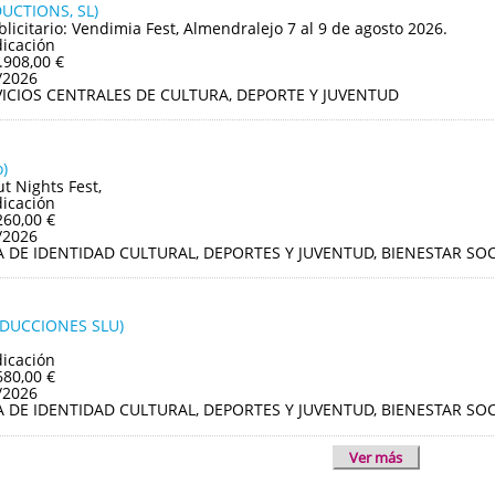
UCTIONS, SL)
blicitario: Vendimia Fest, Almendralejo 7 al 9 de agosto 2026.
dicación
.908,00 €
/2026
VICIOS CENTRALES DE CULTURA, DEPORTE Y JUVENTUD
)
ut Nights Fest,
dicación
260,00 €
/2026
A DE IDENTIDAD CULTURAL, DEPORTES Y JUVENTUD, BIENESTAR S
ODUCCIONES SLU)
dicación
680,00 €
/2026
A DE IDENTIDAD CULTURAL, DEPORTES Y JUVENTUD, BIENESTAR S
Ver más