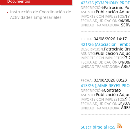
Documentos
423/26 (SYMPHONY PROD
Patrocinio Pu
DESCRIPCIÓN:
Publicación Adju
Instrucción de Coordinación de
ASUNTO:
17
IMPORTE CON IMPUESTOS:
Actividades Empresariales
04/08
FECHA ADJUDICACIÓN:
SER
UNIDAD TRAMITADORA:
04/08/2026 14:17
421/26 (Asociación Tembo
Patrocinio Br
DESCRIPCIÓN:
Publicación Adju
ASUNTO:
7.
IMPORTE CON IMPUESTOS:
04/08
FECHA ADJUDICACIÓN:
ÁRE
UNIDAD TRAMITADORA:
03/08/2026 09:23
413/26 (JAIME REYES PR
Contrato
DESCRIPCIÓN:
Publicación Adju
ASUNTO:
9.
IMPORTE CON IMPUESTOS:
31/07
FECHA ADJUDICACIÓN:
ÁRE
UNIDAD TRAMITADORA:
Suscribirse al RSS