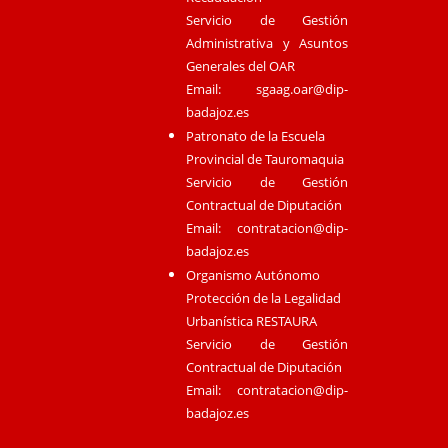
Servicio de Gestión
Administrativa y Asuntos
Generales del OAR
Email:
sgaag.oar@dip-
badajoz.es
Patronato de la Escuela
Provincial de Tauromaquia
Servicio de Gestión
Contractual de Diputación
Email:
contratacion@dip-
badajoz.es
Organismo Autónomo
Protección de la Legalidad
Urbanística RESTAURA
Servicio de Gestión
Contractual de Diputación
Email:
contratacion@dip-
badajoz.es