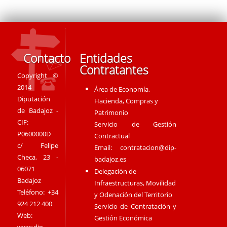
Contacto
Entidades
Contratantes
Copyright ©
2014
Área de Economía,
Diputación
Hacienda, Compras y
de Badajoz -
Patrimonio
CIF:
Servicio de Gestión
P0600000D
Contractual
c/ Felipe
Email:
contratacion@dip-
Checa, 23 -
badajoz.es
06071
Delegación de
Badajoz
Infraestructuras, Movilidad
Teléfono: +34
y Odenación del Territorio
924 212 400
Servicio de Contratación y
Web:
Gestión Económica