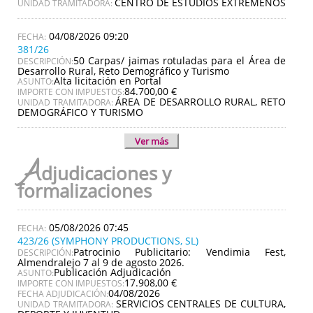
CENTRO DE ESTUDIOS EXTREMEÑOS
UNIDAD TRAMITADORA:
04/08/2026 09:20
381/26
50 Carpas/ jaimas rotuladas para el Área de
DESCRIPCIÓN:
Desarrollo Rural, Reto Demográfico y Turismo
Alta licitación en Portal
ASUNTO:
84.700,00 €
IMPORTE CON IMPUESTOS:
ÁREA DE DESARROLLO RURAL, RETO
UNIDAD TRAMITADORA:
DEMOGRÁFICO Y TURISMO
Ver más
A
djudicaciones y
formalizaciones
05/08/2026 07:45
423/26 (SYMPHONY PRODUCTIONS, SL)
Patrocinio Publicitario: Vendimia Fest,
DESCRIPCIÓN:
Almendralejo 7 al 9 de agosto 2026.
Publicación Adjudicación
ASUNTO:
17.908,00 €
IMPORTE CON IMPUESTOS:
04/08/2026
FECHA ADJUDICACIÓN:
SERVICIOS CENTRALES DE CULTURA,
UNIDAD TRAMITADORA: