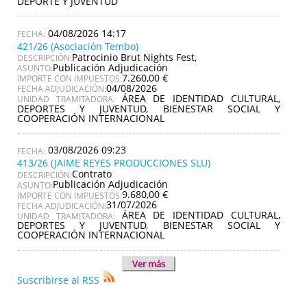
DEPORTE Y JUVENTUD
04/08/2026 14:17
421/26 (Asociación Tembo)
Patrocinio Brut Nights Fest,
DESCRIPCIÓN:
Publicación Adjudicación
ASUNTO:
7.260,00 €
IMPORTE CON IMPUESTOS:
04/08/2026
FECHA ADJUDICACIÓN:
ÁREA DE IDENTIDAD CULTURAL,
UNIDAD TRAMITADORA:
DEPORTES Y JUVENTUD, BIENESTAR SOCIAL Y
COOPERACIÓN INTERNACIONAL
03/08/2026 09:23
413/26 (JAIME REYES PRODUCCIONES SLU)
Contrato
DESCRIPCIÓN:
Publicación Adjudicación
ASUNTO:
9.680,00 €
IMPORTE CON IMPUESTOS:
31/07/2026
FECHA ADJUDICACIÓN:
ÁREA DE IDENTIDAD CULTURAL,
UNIDAD TRAMITADORA:
DEPORTES Y JUVENTUD, BIENESTAR SOCIAL Y
COOPERACIÓN INTERNACIONAL
Ver más
Suscribirse al RSS