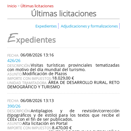
Inicio
>
Últimas licitaciones
Últimas licitaciones
Expedientes
Adjudicaciones y formalizaciones
E
xpedientes
06/08/2026 13:16
426/26
Visitas turísticas provinciales tematizadas
DESCRIPCIÓN:
con motivo del día mundial del turismo.
Modificación de Plazos
ASUNTO:
18.029,00 €
IMPORTE CON IMPUESTOS:
ÁREA DE DESARROLLO RURAL, RETO
UNIDAD TRAMITADORA:
DEMOGRÁFICO Y TURISMO
06/08/2026 13:13
390/26
Antiplagios y de revisión/corrección
DESCRIPCIÓN:
(tipográficos y de estilo) para los textos que recibe el
CEEx con el fin de ser publicados.
Alta licitación en Portal
ASUNTO:
8.470,00 €
IMPORTE CON IMPUESTOS: