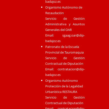
badajoz.es
Organismo Autónomo de
Recaudación
Servicio de Gestión
Administrativa y Asuntos
Generales del OAR
Email:
sgaag.oar@dip-
badajoz.es
Patronato de la Escuela
Provincial de Tauromaquia
Servicio de Gestión
Contractual de Diputación
Email:
contratacion@dip-
badajoz.es
Organismo Autónomo
Protección de la Legalidad
Urbanística RESTAURA
Servicio de Gestión
Contractual de Diputación
Email:
contratacion@dip-