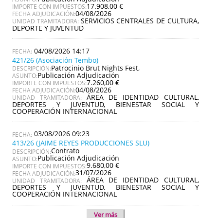
17.908,00 €
IMPORTE CON IMPUESTOS:
04/08/2026
FECHA ADJUDICACIÓN:
SERVICIOS CENTRALES DE CULTURA,
UNIDAD TRAMITADORA:
DEPORTE Y JUVENTUD
04/08/2026 14:17
421/26 (Asociación Tembo)
Patrocinio Brut Nights Fest,
DESCRIPCIÓN:
Publicación Adjudicación
ASUNTO:
7.260,00 €
IMPORTE CON IMPUESTOS:
04/08/2026
FECHA ADJUDICACIÓN:
ÁREA DE IDENTIDAD CULTURAL,
UNIDAD TRAMITADORA:
DEPORTES Y JUVENTUD, BIENESTAR SOCIAL Y
COOPERACIÓN INTERNACIONAL
03/08/2026 09:23
413/26 (JAIME REYES PRODUCCIONES SLU)
Contrato
DESCRIPCIÓN:
Publicación Adjudicación
ASUNTO:
9.680,00 €
IMPORTE CON IMPUESTOS:
31/07/2026
FECHA ADJUDICACIÓN:
ÁREA DE IDENTIDAD CULTURAL,
UNIDAD TRAMITADORA:
DEPORTES Y JUVENTUD, BIENESTAR SOCIAL Y
COOPERACIÓN INTERNACIONAL
Ver más