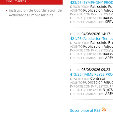
Documentos
423/26 (SYMPHONY PROD
Patrocinio Pu
DESCRIPCIÓN:
Publicación Adju
Instrucción de Coordinación de
ASUNTO:
17
IMPORTE CON IMPUESTOS:
Actividades Empresariales
04/08
FECHA ADJUDICACIÓN:
SER
UNIDAD TRAMITADORA:
04/08/2026 14:17
421/26 (Asociación Tembo
Patrocinio Br
DESCRIPCIÓN:
Publicación Adju
ASUNTO:
7.
IMPORTE CON IMPUESTOS:
04/08
FECHA ADJUDICACIÓN:
ÁRE
UNIDAD TRAMITADORA:
03/08/2026 09:23
413/26 (JAIME REYES PR
Contrato
DESCRIPCIÓN:
Publicación Adju
ASUNTO:
9.
IMPORTE CON IMPUESTOS:
31/07
FECHA ADJUDICACIÓN:
ÁRE
UNIDAD TRAMITADORA:
Suscribirse al RSS