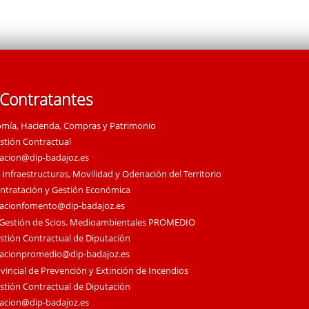
 Contratantes
omía, Hacienda, Compras y Patrimonio
estión Contractual
tacion@dip-badajoz.es
 Infraestructuras, Movilidad y Odenación del Territorio
ontratación y Gestión Económica
tacionfomento@dip-badajoz.es
 Gestión de Scios. Medioambientales PROMEDIO
estión Contractual de Diputación
tacionpromedio@dip-badajoz.es
vincial de Prevención y Extinción de Incendios
estión Contractual de Diputación
tacion@dip-badajoz.es