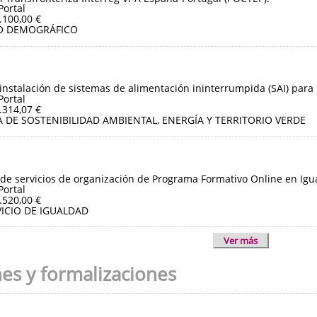
Portal
.100,00 €
O DEMOGRÁFICO
instalación de sistemas de alimentación ininterrumpida (SAI) para 
Portal
.314,07 €
 DE SOSTENIBILIDAD AMBIENTAL, ENERGÍA Y TERRITORIO VERDE
de servicios de organización de Programa Formativo Online en Igua
Portal
.520,00 €
ICIO DE IGUALDAD
Ver más
nes y formalizaciones