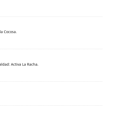
la Cocosa.
ldad: Activa La Racha.