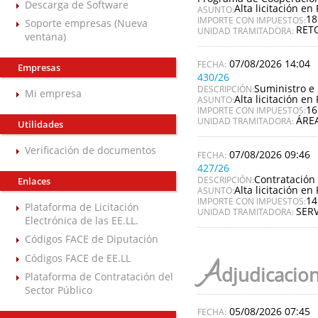
Descarga de Software
Alta licitación en 
ASUNTO:
18
IMPORTE CON IMPUESTOS:
Soporte empresas (Nueva
RET
UNIDAD TRAMITADORA:
ventana)
07/08/2026 14:04
Empresas
430/26
Suministro e 
DESCRIPCIÓN:
Mi empresa
Alta licitación en 
ASUNTO:
16
IMPORTE CON IMPUESTOS:
ÁREA
UNIDAD TRAMITADORA:
Utilidades
Verificación de documentos
07/08/2026 09:46
427/26
Contratación 
DESCRIPCIÓN:
Enlaces
Alta licitación en 
ASUNTO:
14
IMPORTE CON IMPUESTOS:
Plataforma de Licitación
SERV
UNIDAD TRAMITADORA:
Electrónica de las EE.LL.
Códigos FACE de Diputación
Códigos FACE de EE.LL
A
djudicacio
Plataforma de Contratación del
Sector Público
05/08/2026 07:45