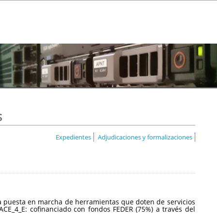
s
Expedientes
Adjudicaciones y formalizaciones
a la puesta en marcha de herramientas que doten de servicios
CE_4_E: cofinanciado con fondos FEDER (75%) a través del