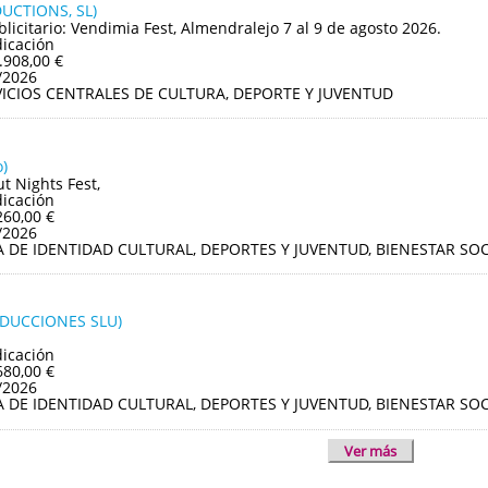
UCTIONS, SL)
blicitario: Vendimia Fest, Almendralejo 7 al 9 de agosto 2026.
dicación
.908,00 €
/2026
VICIOS CENTRALES DE CULTURA, DEPORTE Y JUVENTUD
)
ut Nights Fest,
dicación
260,00 €
/2026
A DE IDENTIDAD CULTURAL, DEPORTES Y JUVENTUD, BIENESTAR S
ODUCCIONES SLU)
dicación
680,00 €
/2026
A DE IDENTIDAD CULTURAL, DEPORTES Y JUVENTUD, BIENESTAR S
Ver más