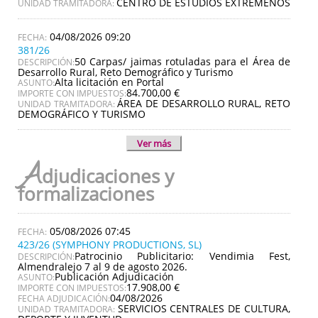
CENTRO DE ESTUDIOS EXTREMEÑOS
UNIDAD TRAMITADORA:
04/08/2026 09:20
381/26
50 Carpas/ jaimas rotuladas para el Área de
DESCRIPCIÓN:
Desarrollo Rural, Reto Demográfico y Turismo
Alta licitación en Portal
ASUNTO:
84.700,00 €
IMPORTE CON IMPUESTOS:
ÁREA DE DESARROLLO RURAL, RETO
UNIDAD TRAMITADORA:
DEMOGRÁFICO Y TURISMO
Ver más
A
djudicaciones y
formalizaciones
05/08/2026 07:45
423/26 (SYMPHONY PRODUCTIONS, SL)
Patrocinio Publicitario: Vendimia Fest,
DESCRIPCIÓN:
Almendralejo 7 al 9 de agosto 2026.
Publicación Adjudicación
ASUNTO:
17.908,00 €
IMPORTE CON IMPUESTOS:
04/08/2026
FECHA ADJUDICACIÓN:
SERVICIOS CENTRALES DE CULTURA,
UNIDAD TRAMITADORA: