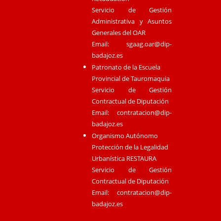
Servicio de Gestión
Administrativa y Asuntos
Generales del OAR
Email:
sgaag.oar@dip-
badajoz.es
Patronato de la Escuela
Provincial de Tauromaquia
Servicio de Gestión
Contractual de Diputación
Email:
contratacion@dip-
badajoz.es
Organismo Autónomo
Protección de la Legalidad
Urbanística RESTAURA
Servicio de Gestión
Contractual de Diputación
Email:
contratacion@dip-
badajoz.es