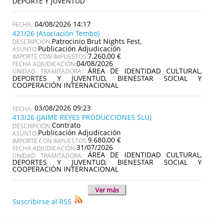
DEPORTE Y JUVENTUD
04/08/2026 14:17
421/26 (Asociación Tembo)
Patrocinio Brut Nights Fest,
DESCRIPCIÓN:
Publicación Adjudicación
ASUNTO:
7.260,00 €
IMPORTE CON IMPUESTOS:
04/08/2026
FECHA ADJUDICACIÓN:
ÁREA DE IDENTIDAD CULTURAL,
UNIDAD TRAMITADORA:
DEPORTES Y JUVENTUD, BIENESTAR SOCIAL Y
COOPERACIÓN INTERNACIONAL
03/08/2026 09:23
413/26 (JAIME REYES PRODUCCIONES SLU)
Contrato
DESCRIPCIÓN:
Publicación Adjudicación
ASUNTO:
9.680,00 €
IMPORTE CON IMPUESTOS:
31/07/2026
FECHA ADJUDICACIÓN:
ÁREA DE IDENTIDAD CULTURAL,
UNIDAD TRAMITADORA:
DEPORTES Y JUVENTUD, BIENESTAR SOCIAL Y
COOPERACIÓN INTERNACIONAL
Ver más
Suscribirse al RSS