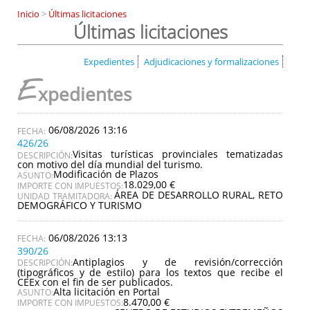
Inicio
>
Últimas licitaciones
Últimas licitaciones
Expedientes
Adjudicaciones y formalizaciones
E
xpedientes
06/08/2026 13:16
426/26
Visitas turísticas provinciales tematizadas
DESCRIPCIÓN:
con motivo del día mundial del turismo.
Modificación de Plazos
ASUNTO:
18.029,00 €
IMPORTE CON IMPUESTOS:
ÁREA DE DESARROLLO RURAL, RETO
UNIDAD TRAMITADORA:
DEMOGRÁFICO Y TURISMO
06/08/2026 13:13
390/26
Antiplagios y de revisión/corrección
DESCRIPCIÓN:
(tipográficos y de estilo) para los textos que recibe el
CEEx con el fin de ser publicados.
Alta licitación en Portal
ASUNTO:
8.470,00 €
IMPORTE CON IMPUESTOS: