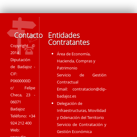
Contacto
Entidades
Contratantes
Copyright ©
2014
Área de Economía,
Diputación
Hacienda, Compras y
de Badajoz -
Patrimonio
CIF:
Servicio de Gestión
P0600000D
Contractual
c/ Felipe
Email:
contratacion@dip-
Checa, 23 -
badajoz.es
06071
Delegación de
Badajoz
Infraestructuras, Movilidad
Teléfono: +34
y Odenación del Territorio
924 212 400
Servicio de Contratación y
Web:
Gestión Económica