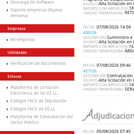
Descarga de Software
Alta licitación en 
ASUNTO:
18
IMPORTE CON IMPUESTOS:
Soporte empresas (Nueva
RET
UNIDAD TRAMITADORA:
ventana)
07/08/2026 14:04
Empresas
430/26
Suministro e 
DESCRIPCIÓN:
Mi empresa
Alta licitación en 
ASUNTO:
16
IMPORTE CON IMPUESTOS:
ÁREA
UNIDAD TRAMITADORA:
Utilidades
Verificación de documentos
07/08/2026 09:46
427/26
Contratación 
DESCRIPCIÓN:
Enlaces
Alta licitación en 
ASUNTO:
14
IMPORTE CON IMPUESTOS:
Plataforma de Licitación
SERV
UNIDAD TRAMITADORA:
Electrónica de las EE.LL.
Códigos FACE de Diputación
Códigos FACE de EE.LL
A
djudicacio
Plataforma de Contratación del
Sector Público
05/08/2026 07:45