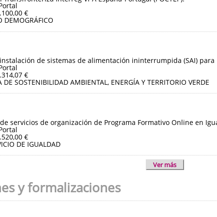
Portal
.100,00 €
O DEMOGRÁFICO
instalación de sistemas de alimentación ininterrumpida (SAI) para 
Portal
.314,07 €
 DE SOSTENIBILIDAD AMBIENTAL, ENERGÍA Y TERRITORIO VERDE
de servicios de organización de Programa Formativo Online en Igua
Portal
.520,00 €
ICIO DE IGUALDAD
Ver más
nes y formalizaciones