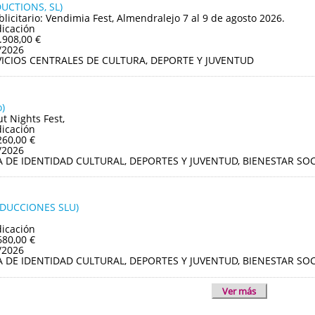
UCTIONS, SL)
blicitario: Vendimia Fest, Almendralejo 7 al 9 de agosto 2026.
dicación
.908,00 €
/2026
VICIOS CENTRALES DE CULTURA, DEPORTE Y JUVENTUD
)
ut Nights Fest,
dicación
260,00 €
/2026
A DE IDENTIDAD CULTURAL, DEPORTES Y JUVENTUD, BIENESTAR S
ODUCCIONES SLU)
dicación
680,00 €
/2026
A DE IDENTIDAD CULTURAL, DEPORTES Y JUVENTUD, BIENESTAR S
Ver más