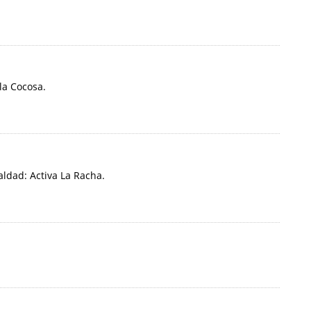
la Cocosa.
ldad: Activa La Racha.