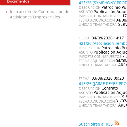
Documentos
423/26 (SYMPHONY PROD
Patrocinio Pu
DESCRIPCIÓN:
Publicación Adju
Instrucción de Coordinación de
ASUNTO:
17
IMPORTE CON IMPUESTOS:
Actividades Empresariales
04/08
FECHA ADJUDICACIÓN:
SER
UNIDAD TRAMITADORA:
04/08/2026 14:17
421/26 (Asociación Tembo
Patrocinio Br
DESCRIPCIÓN:
Publicación Adju
ASUNTO:
7.
IMPORTE CON IMPUESTOS:
04/08
FECHA ADJUDICACIÓN:
ÁRE
UNIDAD TRAMITADORA:
03/08/2026 09:23
413/26 (JAIME REYES PR
Contrato
DESCRIPCIÓN:
Publicación Adju
ASUNTO:
9.
IMPORTE CON IMPUESTOS:
31/07
FECHA ADJUDICACIÓN:
ÁRE
UNIDAD TRAMITADORA:
Suscribirse al RSS