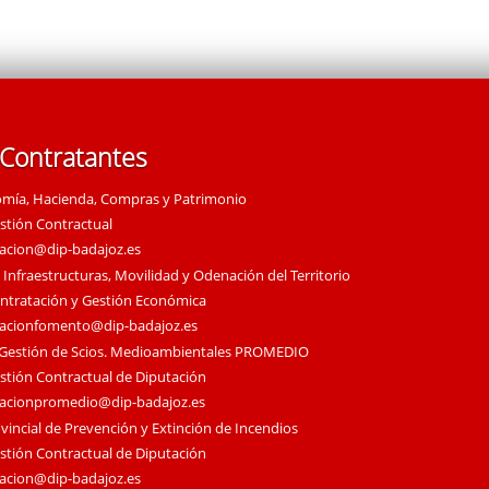
 Contratantes
omía, Hacienda, Compras y Patrimonio
estión Contractual
tacion@dip-badajoz.es
 Infraestructuras, Movilidad y Odenación del Territorio
ontratación y Gestión Económica
tacionfomento@dip-badajoz.es
 Gestión de Scios. Medioambientales PROMEDIO
estión Contractual de Diputación
tacionpromedio@dip-badajoz.es
vincial de Prevención y Extinción de Incendios
estión Contractual de Diputación
tacion@dip-badajoz.es