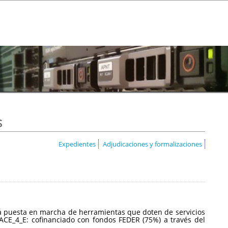
s
Expedientes
Adjudicaciones y formalizaciones
a la puesta en marcha de herramientas que doten de servicios
CE_4_E: cofinanciado con fondos FEDER (75%) a través del