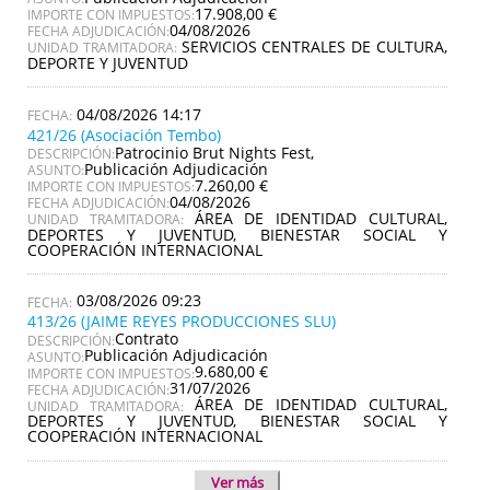
17.908,00 €
IMPORTE CON IMPUESTOS:
04/08/2026
FECHA ADJUDICACIÓN:
SERVICIOS CENTRALES DE CULTURA,
UNIDAD TRAMITADORA:
DEPORTE Y JUVENTUD
04/08/2026 14:17
421/26 (Asociación Tembo)
Patrocinio Brut Nights Fest,
DESCRIPCIÓN:
Publicación Adjudicación
ASUNTO:
7.260,00 €
IMPORTE CON IMPUESTOS:
04/08/2026
FECHA ADJUDICACIÓN:
ÁREA DE IDENTIDAD CULTURAL,
UNIDAD TRAMITADORA:
DEPORTES Y JUVENTUD, BIENESTAR SOCIAL Y
COOPERACIÓN INTERNACIONAL
03/08/2026 09:23
413/26 (JAIME REYES PRODUCCIONES SLU)
Contrato
DESCRIPCIÓN:
Publicación Adjudicación
ASUNTO:
9.680,00 €
IMPORTE CON IMPUESTOS:
31/07/2026
FECHA ADJUDICACIÓN:
ÁREA DE IDENTIDAD CULTURAL,
UNIDAD TRAMITADORA:
DEPORTES Y JUVENTUD, BIENESTAR SOCIAL Y
COOPERACIÓN INTERNACIONAL
Ver más