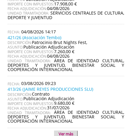
17.908,00 €
IMPORTE CON IMPUESTOS:
04/08/2026
FECHA ADJUDICACIÓN:
SERVICIOS CENTRALES DE CULTURA,
UNIDAD TRAMITADORA:
DEPORTE Y JUVENTUD
04/08/2026 14:17
421/26 (Asociación Tembo)
Patrocinio Brut Nights Fest,
DESCRIPCIÓN:
Publicación Adjudicación
ASUNTO:
7.260,00 €
IMPORTE CON IMPUESTOS:
04/08/2026
FECHA ADJUDICACIÓN:
ÁREA DE IDENTIDAD CULTURAL,
UNIDAD TRAMITADORA:
DEPORTES Y JUVENTUD, BIENESTAR SOCIAL Y
COOPERACIÓN INTERNACIONAL
03/08/2026 09:23
413/26 (JAIME REYES PRODUCCIONES SLU)
Contrato
DESCRIPCIÓN:
Publicación Adjudicación
ASUNTO:
9.680,00 €
IMPORTE CON IMPUESTOS:
31/07/2026
FECHA ADJUDICACIÓN:
ÁREA DE IDENTIDAD CULTURAL,
UNIDAD TRAMITADORA:
DEPORTES Y JUVENTUD, BIENESTAR SOCIAL Y
COOPERACIÓN INTERNACIONAL
Ver más