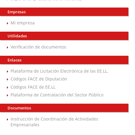
Empresas
Mi empresa
Utilidades
Verificación de documentos
Enlaces
Plataforma de Licitación Electrónica de las EE.LL.
Códigos FACE de Diputación
Códigos FACE de EE.LL
Plataforma de Contratación del Sector Público
Documentos
Instrucción de Coordinación de Actividades
Empresariales