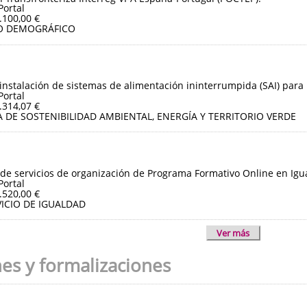
Portal
.100,00 €
O DEMOGRÁFICO
instalación de sistemas de alimentación ininterrumpida (SAI) para 
Portal
.314,07 €
 DE SOSTENIBILIDAD AMBIENTAL, ENERGÍA Y TERRITORIO VERDE
de servicios de organización de Programa Formativo Online en Igua
Portal
.520,00 €
ICIO DE IGUALDAD
Ver más
nes y formalizaciones