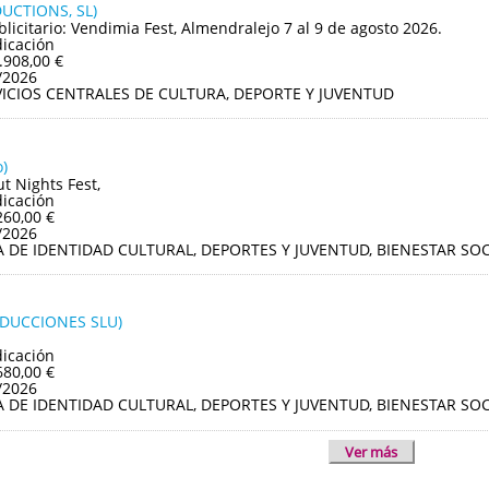
UCTIONS, SL)
blicitario: Vendimia Fest, Almendralejo 7 al 9 de agosto 2026.
dicación
.908,00 €
/2026
VICIOS CENTRALES DE CULTURA, DEPORTE Y JUVENTUD
)
ut Nights Fest,
dicación
260,00 €
/2026
A DE IDENTIDAD CULTURAL, DEPORTES Y JUVENTUD, BIENESTAR S
ODUCCIONES SLU)
dicación
680,00 €
/2026
A DE IDENTIDAD CULTURAL, DEPORTES Y JUVENTUD, BIENESTAR S
Ver más