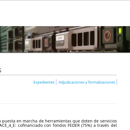
s
Expedientes
Adjudicaciones y formalizaciones
a la puesta en marcha de herramientas que doten de servicios
CE_4_E: cofinanciado con fondos FEDER (75%) a través del