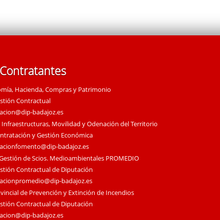
 Contratantes
omía, Hacienda, Compras y Patrimonio
estión Contractual
tacion@dip-badajoz.es
 Infraestructuras, Movilidad y Odenación del Territorio
ontratación y Gestión Económica
tacionfomento@dip-badajoz.es
 Gestión de Scios. Medioambientales PROMEDIO
estión Contractual de Diputación
tacionpromedio@dip-badajoz.es
vincial de Prevención y Extinción de Incendios
estión Contractual de Diputación
tacion@dip-badajoz.es