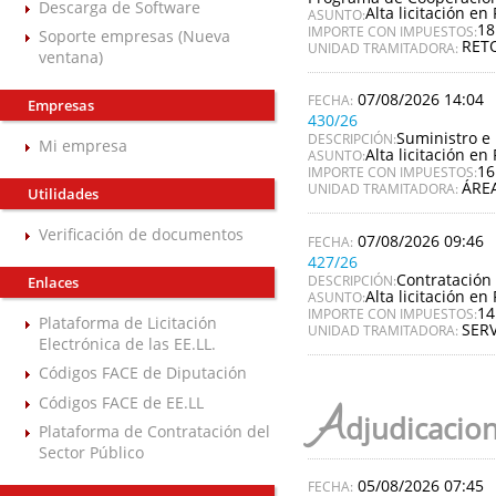
Descarga de Software
Alta licitación en 
ASUNTO:
18
IMPORTE CON IMPUESTOS:
Soporte empresas (Nueva
RET
UNIDAD TRAMITADORA:
ventana)
07/08/2026 14:04
Empresas
430/26
Suministro e 
DESCRIPCIÓN:
Mi empresa
Alta licitación en 
ASUNTO:
16
IMPORTE CON IMPUESTOS:
ÁREA
UNIDAD TRAMITADORA:
Utilidades
Verificación de documentos
07/08/2026 09:46
427/26
Contratación 
DESCRIPCIÓN:
Enlaces
Alta licitación en 
ASUNTO:
14
IMPORTE CON IMPUESTOS:
Plataforma de Licitación
SERV
UNIDAD TRAMITADORA:
Electrónica de las EE.LL.
Códigos FACE de Diputación
Códigos FACE de EE.LL
A
djudicacio
Plataforma de Contratación del
Sector Público
05/08/2026 07:45