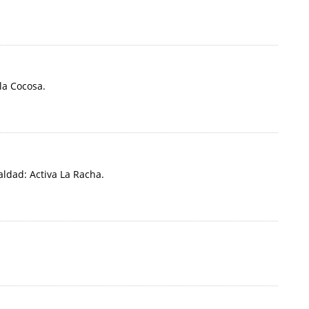
la Cocosa.
ldad: Activa La Racha.