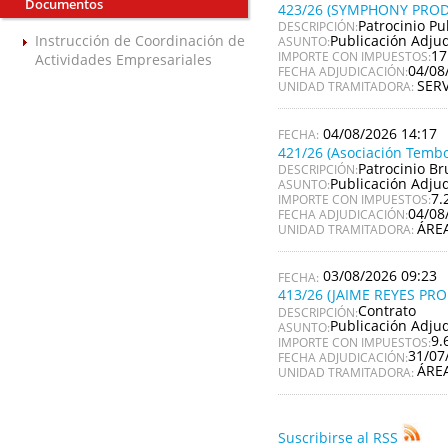
Documentos
423/26 (SYMPHONY PROD
Patrocinio Pu
DESCRIPCIÓN:
Publicación Adju
Instrucción de Coordinación de
ASUNTO:
17
IMPORTE CON IMPUESTOS:
Actividades Empresariales
04/08
FECHA ADJUDICACIÓN:
SER
UNIDAD TRAMITADORA:
04/08/2026 14:17
421/26 (Asociación Tembo
Patrocinio Br
DESCRIPCIÓN:
Publicación Adju
ASUNTO:
7.
IMPORTE CON IMPUESTOS:
04/08
FECHA ADJUDICACIÓN:
ÁRE
UNIDAD TRAMITADORA:
03/08/2026 09:23
413/26 (JAIME REYES PR
Contrato
DESCRIPCIÓN:
Publicación Adju
ASUNTO:
9.
IMPORTE CON IMPUESTOS:
31/07
FECHA ADJUDICACIÓN:
ÁRE
UNIDAD TRAMITADORA:
Suscribirse al RSS