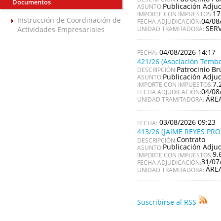
Documentos
Publicación Adju
ASUNTO:
17
IMPORTE CON IMPUESTOS:
Instrucción de Coordinación de
04/08
FECHA ADJUDICACIÓN:
SER
Actividades Empresariales
UNIDAD TRAMITADORA:
04/08/2026 14:17
421/26 (Asociación Tembo
Patrocinio Br
DESCRIPCIÓN:
Publicación Adju
ASUNTO:
7.
IMPORTE CON IMPUESTOS:
04/08
FECHA ADJUDICACIÓN:
ÁRE
UNIDAD TRAMITADORA:
03/08/2026 09:23
413/26 (JAIME REYES PR
Contrato
DESCRIPCIÓN:
Publicación Adju
ASUNTO:
9.
IMPORTE CON IMPUESTOS:
31/07
FECHA ADJUDICACIÓN:
ÁRE
UNIDAD TRAMITADORA:
Suscribirse al RSS