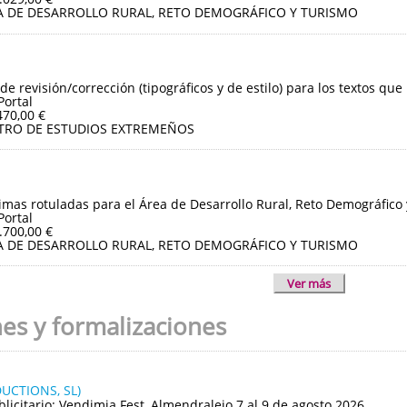
A DE DESARROLLO RURAL, RETO DEMOGRÁFICO Y TURISMO
de revisión/corrección (tipográficos y de estilo) para los textos que
Portal
470,00 €
TRO DE ESTUDIOS EXTREMEÑOS
imas rotuladas para el Área de Desarrollo Rural, Reto Demográfico
Portal
.700,00 €
A DE DESARROLLO RURAL, RETO DEMOGRÁFICO Y TURISMO
Ver más
nes y formalizaciones
UCTIONS, SL)
blicitario: Vendimia Fest, Almendralejo 7 al 9 de agosto 2026.