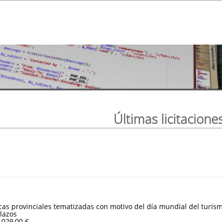
Últimas licitacione
ticas provinciales tematizadas con motivo del día mundial del turis
lazos
.029,00 €