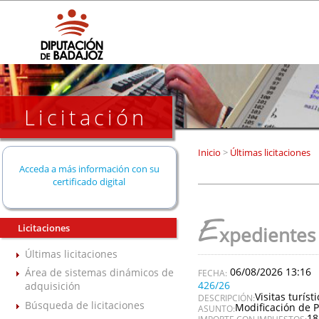
Licitación
Inicio
>
Últimas licitaciones
Acceda a más información con su
certificado digital
E
Licitaciones
xpedientes
Últimas licitaciones
06/08/2026 13:16
Área de sistemas dinámicos de
426/26
adquisición
Visitas turís
DESCRIPCIÓN:
Búsqueda de licitaciones
Modificación de P
ASUNTO:
18
IMPORTE CON IMPUESTOS: