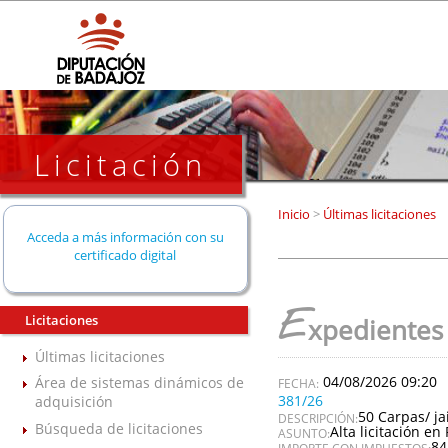
Licitación
Inicio
>
Últimas licitaciones
Acceda a más información con su
certificado digital
E
Licitaciones
xpedientes
Últimas licitaciones
04/08/2026 09:20
Área de sistemas dinámicos de
381/26
adquisición
50 Carpas/ ja
DESCRIPCIÓN:
Búsqueda de licitaciones
Alta licitación en 
ASUNTO:
84
IMPORTE CON IMPUESTOS: