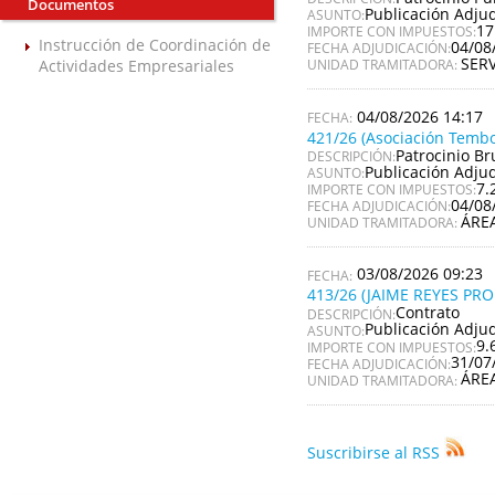
Documentos
Publicación Adju
ASUNTO:
17
IMPORTE CON IMPUESTOS:
Instrucción de Coordinación de
04/08
FECHA ADJUDICACIÓN:
SER
Actividades Empresariales
UNIDAD TRAMITADORA:
04/08/2026 14:17
421/26 (Asociación Tembo
Patrocinio Br
DESCRIPCIÓN:
Publicación Adju
ASUNTO:
7.
IMPORTE CON IMPUESTOS:
04/08
FECHA ADJUDICACIÓN:
ÁRE
UNIDAD TRAMITADORA:
03/08/2026 09:23
413/26 (JAIME REYES PR
Contrato
DESCRIPCIÓN:
Publicación Adju
ASUNTO:
9.
IMPORTE CON IMPUESTOS:
31/07
FECHA ADJUDICACIÓN:
ÁRE
UNIDAD TRAMITADORA:
Suscribirse al RSS