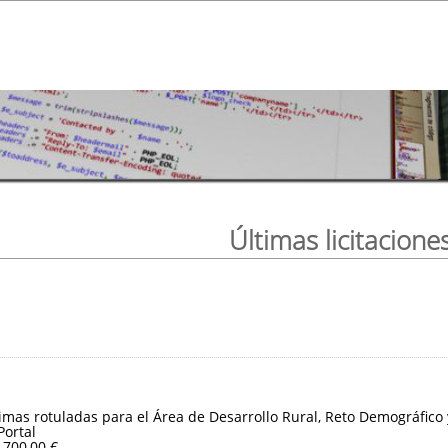
Últimas licitacione
imas rotuladas para el Área de Desarrollo Rural, Reto Demográfico
Portal
.700,00 €