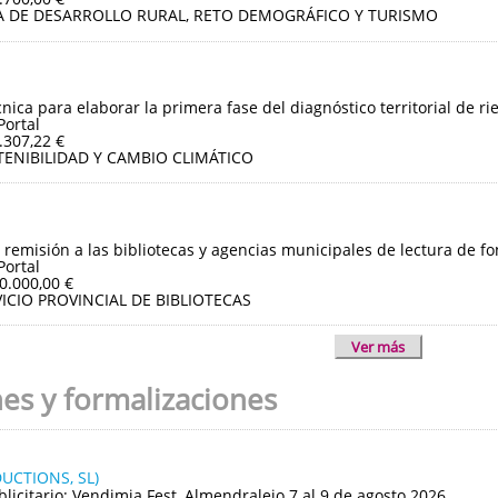
A DE DESARROLLO RURAL, RETO DEMOGRÁFICO Y TURISMO
cnica para elaborar la primera fase del diagnóstico territorial de r
Portal
.307,22 €
TENIBILIDAD Y CAMBIO CLIMÁTICO
 remisión a las bibliotecas y agencias municipales de lectura de fo
Portal
0.000,00 €
ICIO PROVINCIAL DE BIBLIOTECAS
Ver más
nes y formalizaciones
UCTIONS, SL)
blicitario: Vendimia Fest, Almendralejo 7 al 9 de agosto 2026.