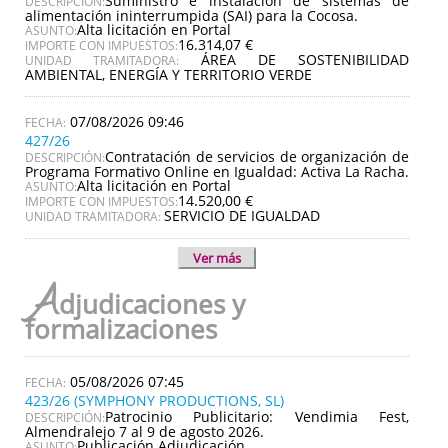
Suministro e instalación de sistemas de
DESCRIPCIÓN:
alimentación ininterrumpida (SAI) para la Cocosa.
Alta licitación en Portal
ASUNTO:
16.314,07 €
IMPORTE CON IMPUESTOS:
ÁREA DE SOSTENIBILIDAD
UNIDAD TRAMITADORA:
AMBIENTAL, ENERGÍA Y TERRITORIO VERDE
07/08/2026 09:46
427/26
Contratación de servicios de organización de
DESCRIPCIÓN:
Programa Formativo Online en Igualdad: Activa La Racha.
Alta licitación en Portal
ASUNTO:
14.520,00 €
IMPORTE CON IMPUESTOS:
SERVICIO DE IGUALDAD
UNIDAD TRAMITADORA:
Ver más
A
djudicaciones y
formalizaciones
05/08/2026 07:45
423/26 (SYMPHONY PRODUCTIONS, SL)
Patrocinio Publicitario: Vendimia Fest,
DESCRIPCIÓN:
Almendralejo 7 al 9 de agosto 2026.
Publicación Adjudicación
ASUNTO: