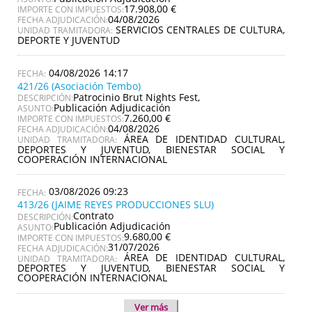
17.908,00 €
IMPORTE CON IMPUESTOS:
04/08/2026
FECHA ADJUDICACIÓN:
SERVICIOS CENTRALES DE CULTURA,
UNIDAD TRAMITADORA:
DEPORTE Y JUVENTUD
04/08/2026 14:17
421/26 (Asociación Tembo)
Patrocinio Brut Nights Fest,
DESCRIPCIÓN:
Publicación Adjudicación
ASUNTO:
7.260,00 €
IMPORTE CON IMPUESTOS:
04/08/2026
FECHA ADJUDICACIÓN:
ÁREA DE IDENTIDAD CULTURAL,
UNIDAD TRAMITADORA:
DEPORTES Y JUVENTUD, BIENESTAR SOCIAL Y
COOPERACIÓN INTERNACIONAL
03/08/2026 09:23
413/26 (JAIME REYES PRODUCCIONES SLU)
Contrato
DESCRIPCIÓN:
Publicación Adjudicación
ASUNTO:
9.680,00 €
IMPORTE CON IMPUESTOS:
31/07/2026
FECHA ADJUDICACIÓN:
ÁREA DE IDENTIDAD CULTURAL,
UNIDAD TRAMITADORA:
DEPORTES Y JUVENTUD, BIENESTAR SOCIAL Y
COOPERACIÓN INTERNACIONAL
Ver más