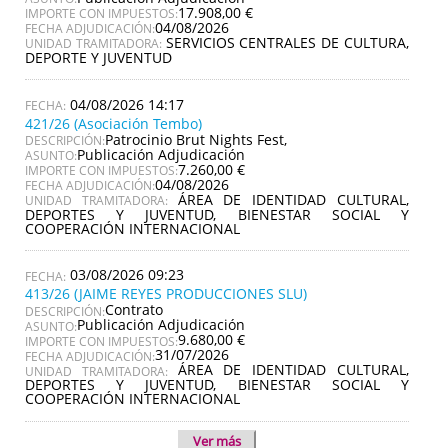
17.908,00 €
IMPORTE CON IMPUESTOS:
04/08/2026
FECHA ADJUDICACIÓN:
SERVICIOS CENTRALES DE CULTURA,
UNIDAD TRAMITADORA:
DEPORTE Y JUVENTUD
04/08/2026 14:17
421/26 (Asociación Tembo)
Patrocinio Brut Nights Fest,
DESCRIPCIÓN:
Publicación Adjudicación
ASUNTO:
7.260,00 €
IMPORTE CON IMPUESTOS:
04/08/2026
FECHA ADJUDICACIÓN:
ÁREA DE IDENTIDAD CULTURAL,
UNIDAD TRAMITADORA:
DEPORTES Y JUVENTUD, BIENESTAR SOCIAL Y
COOPERACIÓN INTERNACIONAL
03/08/2026 09:23
413/26 (JAIME REYES PRODUCCIONES SLU)
Contrato
DESCRIPCIÓN:
Publicación Adjudicación
ASUNTO:
9.680,00 €
IMPORTE CON IMPUESTOS:
31/07/2026
FECHA ADJUDICACIÓN:
ÁREA DE IDENTIDAD CULTURAL,
UNIDAD TRAMITADORA:
DEPORTES Y JUVENTUD, BIENESTAR SOCIAL Y
COOPERACIÓN INTERNACIONAL
Ver más