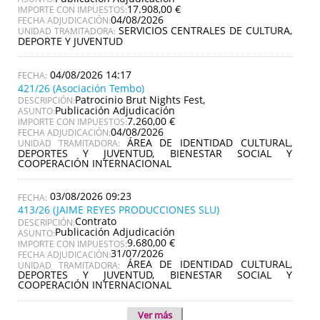
17.908,00 €
IMPORTE CON IMPUESTOS:
04/08/2026
FECHA ADJUDICACIÓN:
SERVICIOS CENTRALES DE CULTURA,
UNIDAD TRAMITADORA:
DEPORTE Y JUVENTUD
04/08/2026 14:17
421/26 (Asociación Tembo)
Patrocinio Brut Nights Fest,
DESCRIPCIÓN:
Publicación Adjudicación
ASUNTO:
7.260,00 €
IMPORTE CON IMPUESTOS:
04/08/2026
FECHA ADJUDICACIÓN:
ÁREA DE IDENTIDAD CULTURAL,
UNIDAD TRAMITADORA:
DEPORTES Y JUVENTUD, BIENESTAR SOCIAL Y
COOPERACIÓN INTERNACIONAL
03/08/2026 09:23
413/26 (JAIME REYES PRODUCCIONES SLU)
Contrato
DESCRIPCIÓN:
Publicación Adjudicación
ASUNTO:
9.680,00 €
IMPORTE CON IMPUESTOS:
31/07/2026
FECHA ADJUDICACIÓN:
ÁREA DE IDENTIDAD CULTURAL,
UNIDAD TRAMITADORA:
DEPORTES Y JUVENTUD, BIENESTAR SOCIAL Y
COOPERACIÓN INTERNACIONAL
Ver más