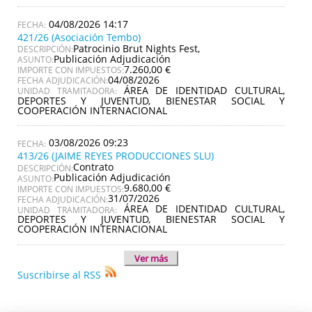
04/08/2026 14:17
421/26 (Asociación Tembo)
Patrocinio Brut Nights Fest,
DESCRIPCIÓN:
Publicación Adjudicación
ASUNTO:
7.260,00 €
IMPORTE CON IMPUESTOS:
04/08/2026
FECHA ADJUDICACIÓN:
ÁREA DE IDENTIDAD CULTURAL,
UNIDAD TRAMITADORA:
DEPORTES Y JUVENTUD, BIENESTAR SOCIAL Y
COOPERACIÓN INTERNACIONAL
03/08/2026 09:23
413/26 (JAIME REYES PRODUCCIONES SLU)
Contrato
DESCRIPCIÓN:
Publicación Adjudicación
ASUNTO:
9.680,00 €
IMPORTE CON IMPUESTOS:
31/07/2026
FECHA ADJUDICACIÓN:
ÁREA DE IDENTIDAD CULTURAL,
UNIDAD TRAMITADORA:
DEPORTES Y JUVENTUD, BIENESTAR SOCIAL Y
COOPERACIÓN INTERNACIONAL
Ver más
Suscribirse al RSS