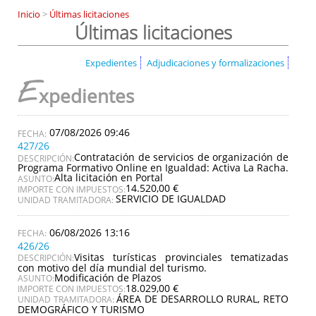
Inicio
>
Últimas licitaciones
Últimas licitaciones
Expedientes
Adjudicaciones y formalizaciones
E
xpedientes
07/08/2026 09:46
427/26
Contratación de servicios de organización de
DESCRIPCIÓN:
Programa Formativo Online en Igualdad: Activa La Racha.
Alta licitación en Portal
ASUNTO:
14.520,00 €
IMPORTE CON IMPUESTOS:
SERVICIO DE IGUALDAD
UNIDAD TRAMITADORA:
06/08/2026 13:16
426/26
Visitas turísticas provinciales tematizadas
DESCRIPCIÓN:
con motivo del día mundial del turismo.
Modificación de Plazos
ASUNTO:
18.029,00 €
IMPORTE CON IMPUESTOS:
ÁREA DE DESARROLLO RURAL, RETO
UNIDAD TRAMITADORA:
DEMOGRÁFICO Y TURISMO