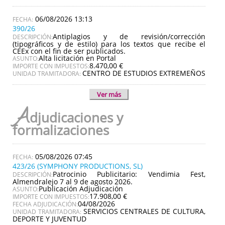
06/08/2026 13:13
390/26
Antiplagios y de revisión/corrección
DESCRIPCIÓN:
(tipográficos y de estilo) para los textos que recibe el
CEEx con el fin de ser publicados.
Alta licitación en Portal
ASUNTO:
8.470,00 €
IMPORTE CON IMPUESTOS:
CENTRO DE ESTUDIOS EXTREMEÑOS
UNIDAD TRAMITADORA:
Ver más
A
djudicaciones y
formalizaciones
05/08/2026 07:45
423/26 (SYMPHONY PRODUCTIONS, SL)
Patrocinio Publicitario: Vendimia Fest,
DESCRIPCIÓN:
Almendralejo 7 al 9 de agosto 2026.
Publicación Adjudicación
ASUNTO:
17.908,00 €
IMPORTE CON IMPUESTOS:
04/08/2026
FECHA ADJUDICACIÓN:
SERVICIOS CENTRALES DE CULTURA,
UNIDAD TRAMITADORA:
DEPORTE Y JUVENTUD