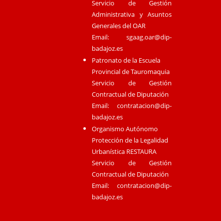
Servicio de Gestión
Administrativa y Asuntos
Generales del OAR
Email:
sgaag.oar@dip-
badajoz.es
Patronato de la Escuela
Provincial de Tauromaquia
Servicio de Gestión
Contractual de Diputación
Email:
contratacion@dip-
badajoz.es
Organismo Autónomo
Protección de la Legalidad
Urbanística RESTAURA
Servicio de Gestión
Contractual de Diputación
Email:
contratacion@dip-
badajoz.es