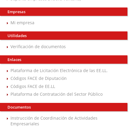
Empresas
Mi empresa
Utilidades
Verificación de documentos
Enlaces
Plataforma de Licitación Electrónica de las EE.LL.
Códigos FACE de Diputación
Códigos FACE de EE.LL
Plataforma de Contratación del Sector Público
Documentos
Instrucción de Coordinación de Actividades
Empresariales