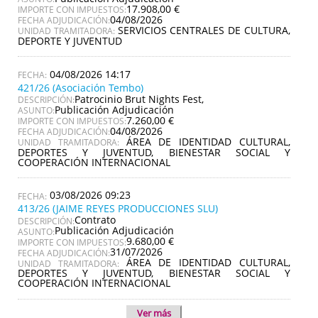
17.908,00 €
IMPORTE CON IMPUESTOS:
04/08/2026
FECHA ADJUDICACIÓN:
SERVICIOS CENTRALES DE CULTURA,
UNIDAD TRAMITADORA:
DEPORTE Y JUVENTUD
04/08/2026 14:17
421/26 (Asociación Tembo)
Patrocinio Brut Nights Fest,
DESCRIPCIÓN:
Publicación Adjudicación
ASUNTO:
7.260,00 €
IMPORTE CON IMPUESTOS:
04/08/2026
FECHA ADJUDICACIÓN:
ÁREA DE IDENTIDAD CULTURAL,
UNIDAD TRAMITADORA:
DEPORTES Y JUVENTUD, BIENESTAR SOCIAL Y
COOPERACIÓN INTERNACIONAL
03/08/2026 09:23
413/26 (JAIME REYES PRODUCCIONES SLU)
Contrato
DESCRIPCIÓN:
Publicación Adjudicación
ASUNTO:
9.680,00 €
IMPORTE CON IMPUESTOS:
31/07/2026
FECHA ADJUDICACIÓN:
ÁREA DE IDENTIDAD CULTURAL,
UNIDAD TRAMITADORA:
DEPORTES Y JUVENTUD, BIENESTAR SOCIAL Y
COOPERACIÓN INTERNACIONAL
Ver más