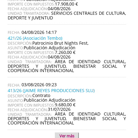
17.908,00 €
IMPORTE CON IMPUESTOS:
04/08/2026
FECHA ADJUDICACIÓN:
SERVICIOS CENTRALES DE CULTURA,
UNIDAD TRAMITADORA:
DEPORTE Y JUVENTUD
04/08/2026 14:17
421/26 (Asociación Tembo)
Patrocinio Brut Nights Fest,
DESCRIPCIÓN:
Publicación Adjudicación
ASUNTO:
7.260,00 €
IMPORTE CON IMPUESTOS:
04/08/2026
FECHA ADJUDICACIÓN:
ÁREA DE IDENTIDAD CULTURAL,
UNIDAD TRAMITADORA:
DEPORTES Y JUVENTUD, BIENESTAR SOCIAL Y
COOPERACIÓN INTERNACIONAL
03/08/2026 09:23
413/26 (JAIME REYES PRODUCCIONES SLU)
Contrato
DESCRIPCIÓN:
Publicación Adjudicación
ASUNTO:
9.680,00 €
IMPORTE CON IMPUESTOS:
31/07/2026
FECHA ADJUDICACIÓN:
ÁREA DE IDENTIDAD CULTURAL,
UNIDAD TRAMITADORA:
DEPORTES Y JUVENTUD, BIENESTAR SOCIAL Y
COOPERACIÓN INTERNACIONAL
Ver más