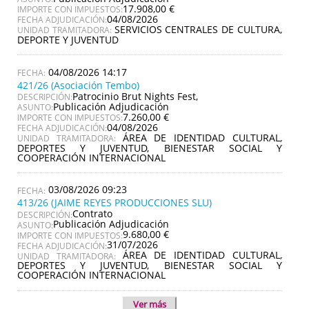
17.908,00 €
IMPORTE CON IMPUESTOS:
04/08/2026
FECHA ADJUDICACIÓN:
SERVICIOS CENTRALES DE CULTURA,
UNIDAD TRAMITADORA:
DEPORTE Y JUVENTUD
04/08/2026 14:17
421/26 (Asociación Tembo)
Patrocinio Brut Nights Fest,
DESCRIPCIÓN:
Publicación Adjudicación
ASUNTO:
7.260,00 €
IMPORTE CON IMPUESTOS:
04/08/2026
FECHA ADJUDICACIÓN:
ÁREA DE IDENTIDAD CULTURAL,
UNIDAD TRAMITADORA:
DEPORTES Y JUVENTUD, BIENESTAR SOCIAL Y
COOPERACIÓN INTERNACIONAL
03/08/2026 09:23
413/26 (JAIME REYES PRODUCCIONES SLU)
Contrato
DESCRIPCIÓN:
Publicación Adjudicación
ASUNTO:
9.680,00 €
IMPORTE CON IMPUESTOS:
31/07/2026
FECHA ADJUDICACIÓN:
ÁREA DE IDENTIDAD CULTURAL,
UNIDAD TRAMITADORA:
DEPORTES Y JUVENTUD, BIENESTAR SOCIAL Y
COOPERACIÓN INTERNACIONAL
Ver más