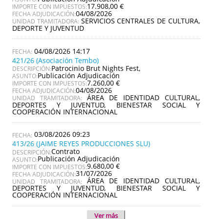
17.908,00 €
IMPORTE CON IMPUESTOS:
04/08/2026
FECHA ADJUDICACIÓN:
SERVICIOS CENTRALES DE CULTURA,
UNIDAD TRAMITADORA:
DEPORTE Y JUVENTUD
04/08/2026 14:17
421/26 (Asociación Tembo)
Patrocinio Brut Nights Fest,
DESCRIPCIÓN:
Publicación Adjudicación
ASUNTO:
7.260,00 €
IMPORTE CON IMPUESTOS:
04/08/2026
FECHA ADJUDICACIÓN:
ÁREA DE IDENTIDAD CULTURAL,
UNIDAD TRAMITADORA:
DEPORTES Y JUVENTUD, BIENESTAR SOCIAL Y
COOPERACIÓN INTERNACIONAL
03/08/2026 09:23
413/26 (JAIME REYES PRODUCCIONES SLU)
Contrato
DESCRIPCIÓN:
Publicación Adjudicación
ASUNTO:
9.680,00 €
IMPORTE CON IMPUESTOS:
31/07/2026
FECHA ADJUDICACIÓN:
ÁREA DE IDENTIDAD CULTURAL,
UNIDAD TRAMITADORA:
DEPORTES Y JUVENTUD, BIENESTAR SOCIAL Y
COOPERACIÓN INTERNACIONAL
Ver más