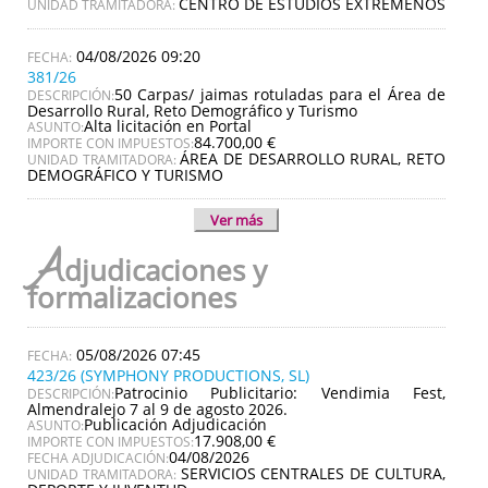
CENTRO DE ESTUDIOS EXTREMEÑOS
UNIDAD TRAMITADORA:
04/08/2026 09:20
381/26
50 Carpas/ jaimas rotuladas para el Área de
DESCRIPCIÓN:
Desarrollo Rural, Reto Demográfico y Turismo
Alta licitación en Portal
ASUNTO:
84.700,00 €
IMPORTE CON IMPUESTOS:
ÁREA DE DESARROLLO RURAL, RETO
UNIDAD TRAMITADORA:
DEMOGRÁFICO Y TURISMO
Ver más
A
djudicaciones y
formalizaciones
05/08/2026 07:45
423/26 (SYMPHONY PRODUCTIONS, SL)
Patrocinio Publicitario: Vendimia Fest,
DESCRIPCIÓN:
Almendralejo 7 al 9 de agosto 2026.
Publicación Adjudicación
ASUNTO:
17.908,00 €
IMPORTE CON IMPUESTOS:
04/08/2026
FECHA ADJUDICACIÓN:
SERVICIOS CENTRALES DE CULTURA,
UNIDAD TRAMITADORA: