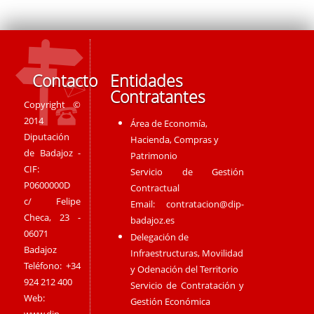
Contacto
Entidades
Contratantes
Copyright ©
2014
Área de Economía,
Diputación
Hacienda, Compras y
de Badajoz -
Patrimonio
CIF:
Servicio de Gestión
P0600000D
Contractual
c/ Felipe
Email:
contratacion@dip-
Checa, 23 -
badajoz.es
06071
Delegación de
Badajoz
Infraestructuras, Movilidad
Teléfono: +34
y Odenación del Territorio
924 212 400
Servicio de Contratación y
Web:
Gestión Económica