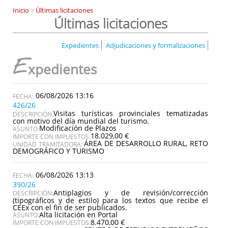
Inicio
>
Últimas licitaciones
Últimas licitaciones
Expedientes
Adjudicaciones y formalizaciones
E
xpedientes
06/08/2026 13:16
426/26
Visitas turísticas provinciales tematizadas
DESCRIPCIÓN:
con motivo del día mundial del turismo.
Modificación de Plazos
ASUNTO:
18.029,00 €
IMPORTE CON IMPUESTOS:
ÁREA DE DESARROLLO RURAL, RETO
UNIDAD TRAMITADORA:
DEMOGRÁFICO Y TURISMO
06/08/2026 13:13
390/26
Antiplagios y de revisión/corrección
DESCRIPCIÓN:
(tipográficos y de estilo) para los textos que recibe el
CEEx con el fin de ser publicados.
Alta licitación en Portal
ASUNTO:
8.470,00 €
IMPORTE CON IMPUESTOS: