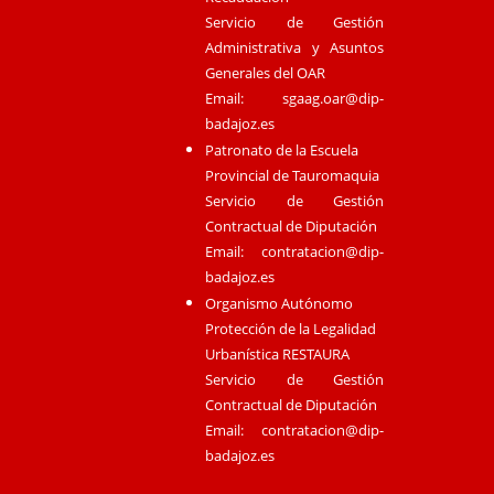
Servicio de Gestión
Administrativa y Asuntos
Generales del OAR
Email:
sgaag.oar@dip-
badajoz.es
Patronato de la Escuela
Provincial de Tauromaquia
Servicio de Gestión
Contractual de Diputación
Email:
contratacion@dip-
badajoz.es
Organismo Autónomo
Protección de la Legalidad
Urbanística RESTAURA
Servicio de Gestión
Contractual de Diputación
Email:
contratacion@dip-
badajoz.es