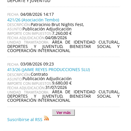
DEPORTE Y JUVENTUD
04/08/2026 14:17
421/26 (Asociación Tembo)
Patrocinio Brut Nights Fest,
DESCRIPCIÓN:
Publicación Adjudicación
ASUNTO:
7.260,00 €
IMPORTE CON IMPUESTOS:
04/08/2026
FECHA ADJUDICACIÓN:
ÁREA DE IDENTIDAD CULTURAL,
UNIDAD TRAMITADORA:
DEPORTES Y JUVENTUD, BIENESTAR SOCIAL Y
COOPERACIÓN INTERNACIONAL
03/08/2026 09:23
413/26 (JAIME REYES PRODUCCIONES SLU)
Contrato
DESCRIPCIÓN:
Publicación Adjudicación
ASUNTO:
9.680,00 €
IMPORTE CON IMPUESTOS:
31/07/2026
FECHA ADJUDICACIÓN:
ÁREA DE IDENTIDAD CULTURAL,
UNIDAD TRAMITADORA:
DEPORTES Y JUVENTUD, BIENESTAR SOCIAL Y
COOPERACIÓN INTERNACIONAL
Ver más
Suscribirse al RSS