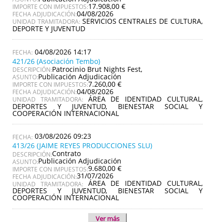
17.908,00 €
IMPORTE CON IMPUESTOS:
04/08/2026
FECHA ADJUDICACIÓN:
SERVICIOS CENTRALES DE CULTURA,
UNIDAD TRAMITADORA:
DEPORTE Y JUVENTUD
04/08/2026 14:17
421/26 (Asociación Tembo)
Patrocinio Brut Nights Fest,
DESCRIPCIÓN:
Publicación Adjudicación
ASUNTO:
7.260,00 €
IMPORTE CON IMPUESTOS:
04/08/2026
FECHA ADJUDICACIÓN:
ÁREA DE IDENTIDAD CULTURAL,
UNIDAD TRAMITADORA:
DEPORTES Y JUVENTUD, BIENESTAR SOCIAL Y
COOPERACIÓN INTERNACIONAL
03/08/2026 09:23
413/26 (JAIME REYES PRODUCCIONES SLU)
Contrato
DESCRIPCIÓN:
Publicación Adjudicación
ASUNTO:
9.680,00 €
IMPORTE CON IMPUESTOS:
31/07/2026
FECHA ADJUDICACIÓN:
ÁREA DE IDENTIDAD CULTURAL,
UNIDAD TRAMITADORA:
DEPORTES Y JUVENTUD, BIENESTAR SOCIAL Y
COOPERACIÓN INTERNACIONAL
Ver más