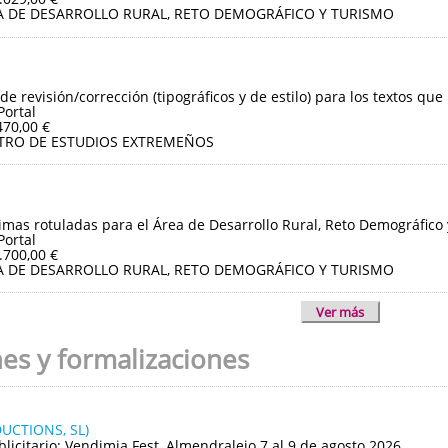
A DE DESARROLLO RURAL, RETO DEMOGRÁFICO Y TURISMO
de revisión/corrección (tipográficos y de estilo) para los textos que
Portal
470,00 €
TRO DE ESTUDIOS EXTREMEÑOS
imas rotuladas para el Área de Desarrollo Rural, Reto Demográfico
Portal
.700,00 €
A DE DESARROLLO RURAL, RETO DEMOGRÁFICO Y TURISMO
Ver más
nes y formalizaciones
UCTIONS, SL)
blicitario: Vendimia Fest, Almendralejo 7 al 9 de agosto 2026.