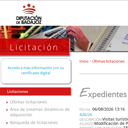
Licitación
Inicio
>
Últimas licitaciones
Acceda a más información con su
certificado digital
E
Licitaciones
xpedientes
Últimas licitaciones
06/08/2026 13:16
Área de sistemas dinámicos de
426/26
adquisición
Visitas turís
DESCRIPCIÓN:
Búsqueda de licitaciones
Modificación de P
ASUNTO:
18
IMPORTE CON IMPUESTOS: