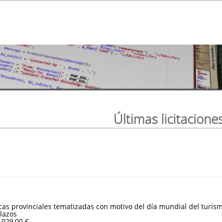
Últimas licitacione
ticas provinciales tematizadas con motivo del día mundial del turis
lazos
.029,00 €