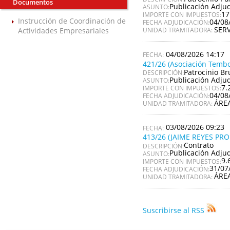
Documentos
Publicación Adju
ASUNTO:
17
IMPORTE CON IMPUESTOS:
Instrucción de Coordinación de
04/08
FECHA ADJUDICACIÓN:
SER
Actividades Empresariales
UNIDAD TRAMITADORA:
04/08/2026 14:17
421/26 (Asociación Tembo
Patrocinio Br
DESCRIPCIÓN:
Publicación Adju
ASUNTO:
7.
IMPORTE CON IMPUESTOS:
04/08
FECHA ADJUDICACIÓN:
ÁRE
UNIDAD TRAMITADORA:
03/08/2026 09:23
413/26 (JAIME REYES PR
Contrato
DESCRIPCIÓN:
Publicación Adju
ASUNTO:
9.
IMPORTE CON IMPUESTOS:
31/07
FECHA ADJUDICACIÓN:
ÁRE
UNIDAD TRAMITADORA:
Suscribirse al RSS