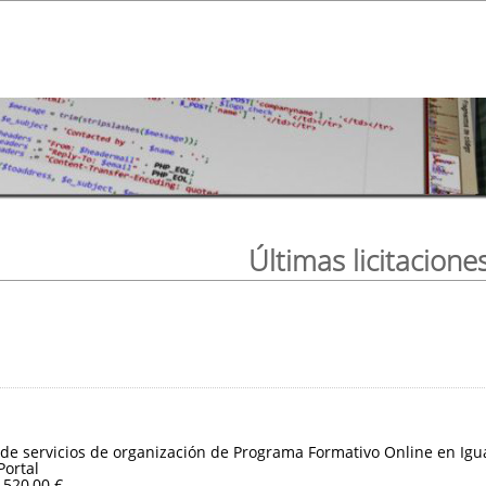
Últimas licitacione
de servicios de organización de Programa Formativo Online en Igua
Portal
.520,00 €