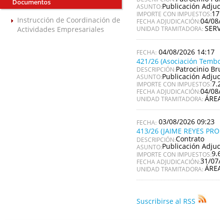
Documentos
Publicación Adju
ASUNTO:
17
IMPORTE CON IMPUESTOS:
Instrucción de Coordinación de
04/08
FECHA ADJUDICACIÓN:
SER
Actividades Empresariales
UNIDAD TRAMITADORA:
04/08/2026 14:17
421/26 (Asociación Tembo
Patrocinio Br
DESCRIPCIÓN:
Publicación Adju
ASUNTO:
7.
IMPORTE CON IMPUESTOS:
04/08
FECHA ADJUDICACIÓN:
ÁRE
UNIDAD TRAMITADORA:
03/08/2026 09:23
413/26 (JAIME REYES PR
Contrato
DESCRIPCIÓN:
Publicación Adju
ASUNTO:
9.
IMPORTE CON IMPUESTOS:
31/07
FECHA ADJUDICACIÓN:
ÁRE
UNIDAD TRAMITADORA:
Suscribirse al RSS