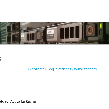
s
Expedientes
Adjudicaciones y formalizaciones
ldad: Activa La Racha.