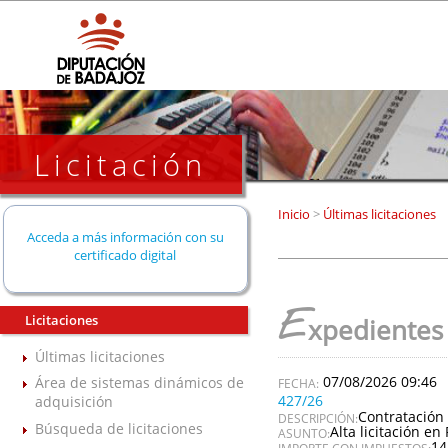
Licitación
Inicio
>
Últimas licitaciones
Acceda a más información con su
certificado digital
E
Licitaciones
xpedientes
Últimas licitaciones
07/08/2026 09:46
Área de sistemas dinámicos de
427/26
adquisición
Contratación 
DESCRIPCIÓN:
Búsqueda de licitaciones
Alta licitación en 
ASUNTO:
14
IMPORTE CON IMPUESTOS: