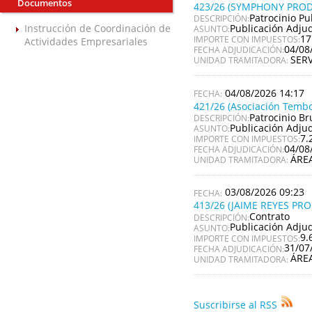
Documentos
423/26 (SYMPHONY PROD
Patrocinio Pu
DESCRIPCIÓN:
Publicación Adju
Instrucción de Coordinación de
ASUNTO:
17
IMPORTE CON IMPUESTOS:
Actividades Empresariales
04/08
FECHA ADJUDICACIÓN:
SER
UNIDAD TRAMITADORA:
04/08/2026 14:17
421/26 (Asociación Tembo
Patrocinio Br
DESCRIPCIÓN:
Publicación Adju
ASUNTO:
7.
IMPORTE CON IMPUESTOS:
04/08
FECHA ADJUDICACIÓN:
ÁRE
UNIDAD TRAMITADORA:
03/08/2026 09:23
413/26 (JAIME REYES PR
Contrato
DESCRIPCIÓN:
Publicación Adju
ASUNTO:
9.
IMPORTE CON IMPUESTOS:
31/07
FECHA ADJUDICACIÓN:
ÁRE
UNIDAD TRAMITADORA:
Suscribirse al RSS