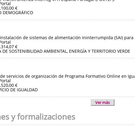
Portal
.100,00 €
O DEMOGRÁFICO
instalación de sistemas de alimentación ininterrumpida (SAI) para 
Portal
.314,07 €
 DE SOSTENIBILIDAD AMBIENTAL, ENERGÍA Y TERRITORIO VERDE
de servicios de organización de Programa Formativo Online en Igua
Portal
.520,00 €
ICIO DE IGUALDAD
Ver más
nes y formalizaciones