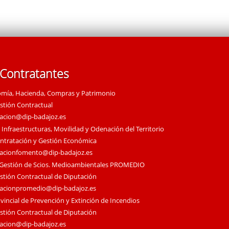
 Contratantes
omía, Hacienda, Compras y Patrimonio
estión Contractual
tacion@dip-badajoz.es
 Infraestructuras, Movilidad y Odenación del Territorio
ontratación y Gestión Económica
tacionfomento@dip-badajoz.es
 Gestión de Scios. Medioambientales PROMEDIO
estión Contractual de Diputación
tacionpromedio@dip-badajoz.es
vincial de Prevención y Extinción de Incendios
estión Contractual de Diputación
tacion@dip-badajoz.es