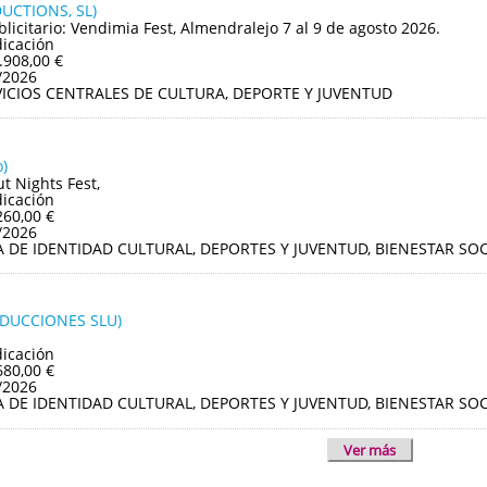
UCTIONS, SL)
blicitario: Vendimia Fest, Almendralejo 7 al 9 de agosto 2026.
dicación
.908,00 €
/2026
VICIOS CENTRALES DE CULTURA, DEPORTE Y JUVENTUD
)
ut Nights Fest,
dicación
260,00 €
/2026
A DE IDENTIDAD CULTURAL, DEPORTES Y JUVENTUD, BIENESTAR S
ODUCCIONES SLU)
dicación
680,00 €
/2026
A DE IDENTIDAD CULTURAL, DEPORTES Y JUVENTUD, BIENESTAR S
Ver más