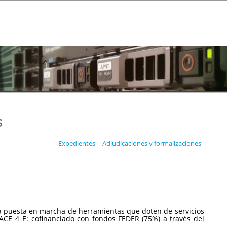
s
Expedientes
Adjudicaciones y formalizaciones
a la puesta en marcha de herramientas que doten de servicios
CE_4_E: cofinanciado con fondos FEDER (75%) a través del