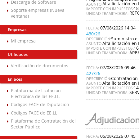
Descarga de Software
Alta licitación en 
ASUNTO:
18
IMPORTE CON IMPUESTOS:
Soporte empresas (Nueva
RET
UNIDAD TRAMITADORA:
ventana)
07/08/2026 14:04
Empresas
430/26
Suministro e 
DESCRIPCIÓN:
Mi empresa
Alta licitación en 
ASUNTO:
16
IMPORTE CON IMPUESTOS:
ÁREA
UNIDAD TRAMITADORA:
Utilidades
Verificación de documentos
07/08/2026 09:46
427/26
Contratación 
DESCRIPCIÓN:
Enlaces
Alta licitación en 
ASUNTO:
14
IMPORTE CON IMPUESTOS:
Plataforma de Licitación
SERV
UNIDAD TRAMITADORA:
Electrónica de las EE.LL.
Códigos FACE de Diputación
Códigos FACE de EE.LL
A
djudicacio
Plataforma de Contratación del
Sector Público
05/08/2026 07:45