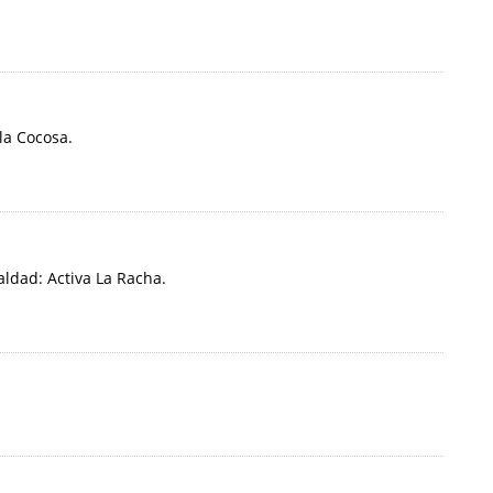
la Cocosa.
ldad: Activa La Racha.