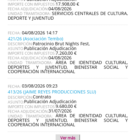
17.908,00 €
IMPORTE CON IMPUESTOS:
04/08/2026
FECHA ADJUDICACIÓN:
SERVICIOS CENTRALES DE CULTURA,
UNIDAD TRAMITADORA:
DEPORTE Y JUVENTUD
04/08/2026 14:17
421/26 (Asociación Tembo)
Patrocinio Brut Nights Fest,
DESCRIPCIÓN:
Publicación Adjudicación
ASUNTO:
7.260,00 €
IMPORTE CON IMPUESTOS:
04/08/2026
FECHA ADJUDICACIÓN:
ÁREA DE IDENTIDAD CULTURAL,
UNIDAD TRAMITADORA:
DEPORTES Y JUVENTUD, BIENESTAR SOCIAL Y
COOPERACIÓN INTERNACIONAL
03/08/2026 09:23
413/26 (JAIME REYES PRODUCCIONES SLU)
Contrato
DESCRIPCIÓN:
Publicación Adjudicación
ASUNTO:
9.680,00 €
IMPORTE CON IMPUESTOS:
31/07/2026
FECHA ADJUDICACIÓN:
ÁREA DE IDENTIDAD CULTURAL,
UNIDAD TRAMITADORA:
DEPORTES Y JUVENTUD, BIENESTAR SOCIAL Y
COOPERACIÓN INTERNACIONAL
Ver más