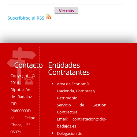
Ver más
Suscribirse al RSS
Contacto
Entidades
Contratantes
Copyright ©
2014
Área de Economía,
Diputación
Hacienda, Compras y
de Badajoz -
Patrimonio
CIF:
Servicio de Gestión
P0600000D
Contractual
c/ Felipe
Email:
contratacion@dip-
Checa, 23 -
badajoz.es
06071
Delegación de