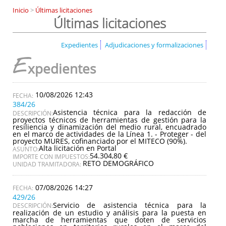
Inicio
>
Últimas licitaciones
Últimas licitaciones
Expedientes
Adjudicaciones y formalizaciones
E
xpedientes
10/08/2026 12:43
384/26
Asistencia técnica para la redacción de
DESCRIPCIÓN:
proyectos técnicos de herramientas de gestión para la
resiliencia y dinamización del medio rural, encuadrado
en el marco de actividades de la Línea 1. - Proteger - del
proyecto MURES, cofinanciado por el MITECO (90%).
Alta licitación en Portal
ASUNTO:
54.304,80 €
IMPORTE CON IMPUESTOS:
RETO DEMOGRÁFICO
UNIDAD TRAMITADORA:
07/08/2026 14:27
429/26
Servicio de asistencia técnica para la
DESCRIPCIÓN:
realización de un estudio y análisis para la puesta en
marcha de herramientas que doten de servicios