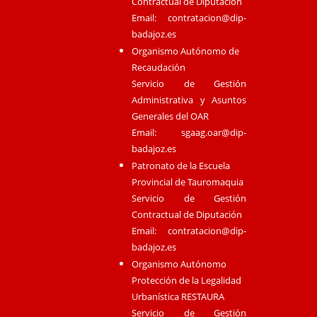
Contractual de Diputación
Email:
contratacion@dip-
badajoz.es
Organismo Autónomo de
Recaudación
Servicio de Gestión
Administrativa y Asuntos
Generales del OAR
Email:
sgaag.oar@dip-
badajoz.es
Patronato de la Escuela
Provincial de Tauromaquia
Servicio de Gestión
Contractual de Diputación
Email:
contratacion@dip-
badajoz.es
Organismo Autónomo
Protección de la Legalidad
Urbanística RESTAURA
Servicio de Gestión