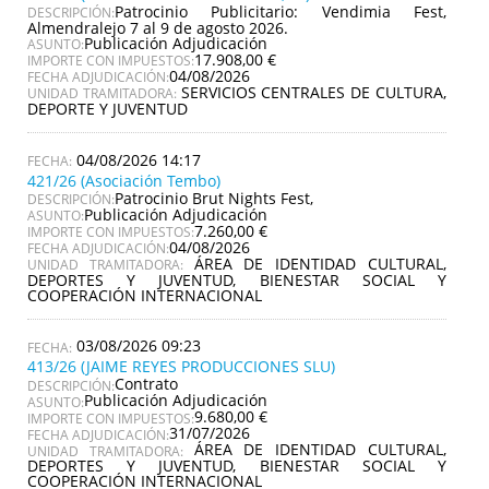
Patrocinio Publicitario: Vendimia Fest,
DESCRIPCIÓN:
Almendralejo 7 al 9 de agosto 2026.
Publicación Adjudicación
ASUNTO:
17.908,00 €
IMPORTE CON IMPUESTOS:
04/08/2026
FECHA ADJUDICACIÓN:
SERVICIOS CENTRALES DE CULTURA,
UNIDAD TRAMITADORA:
DEPORTE Y JUVENTUD
04/08/2026 14:17
421/26 (Asociación Tembo)
Patrocinio Brut Nights Fest,
DESCRIPCIÓN:
Publicación Adjudicación
ASUNTO:
7.260,00 €
IMPORTE CON IMPUESTOS:
04/08/2026
FECHA ADJUDICACIÓN:
ÁREA DE IDENTIDAD CULTURAL,
UNIDAD TRAMITADORA:
DEPORTES Y JUVENTUD, BIENESTAR SOCIAL Y
COOPERACIÓN INTERNACIONAL
03/08/2026 09:23
413/26 (JAIME REYES PRODUCCIONES SLU)
Contrato
DESCRIPCIÓN:
Publicación Adjudicación
ASUNTO:
9.680,00 €
IMPORTE CON IMPUESTOS:
31/07/2026
FECHA ADJUDICACIÓN:
ÁREA DE IDENTIDAD CULTURAL,
UNIDAD TRAMITADORA:
DEPORTES Y JUVENTUD, BIENESTAR SOCIAL Y
COOPERACIÓN INTERNACIONAL