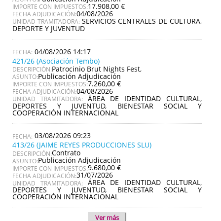
17.908,00 €
IMPORTE CON IMPUESTOS:
04/08/2026
FECHA ADJUDICACIÓN:
SERVICIOS CENTRALES DE CULTURA,
UNIDAD TRAMITADORA:
DEPORTE Y JUVENTUD
04/08/2026 14:17
421/26 (Asociación Tembo)
Patrocinio Brut Nights Fest,
DESCRIPCIÓN:
Publicación Adjudicación
ASUNTO:
7.260,00 €
IMPORTE CON IMPUESTOS:
04/08/2026
FECHA ADJUDICACIÓN:
ÁREA DE IDENTIDAD CULTURAL,
UNIDAD TRAMITADORA:
DEPORTES Y JUVENTUD, BIENESTAR SOCIAL Y
COOPERACIÓN INTERNACIONAL
03/08/2026 09:23
413/26 (JAIME REYES PRODUCCIONES SLU)
Contrato
DESCRIPCIÓN:
Publicación Adjudicación
ASUNTO:
9.680,00 €
IMPORTE CON IMPUESTOS:
31/07/2026
FECHA ADJUDICACIÓN:
ÁREA DE IDENTIDAD CULTURAL,
UNIDAD TRAMITADORA:
DEPORTES Y JUVENTUD, BIENESTAR SOCIAL Y
COOPERACIÓN INTERNACIONAL
Ver más