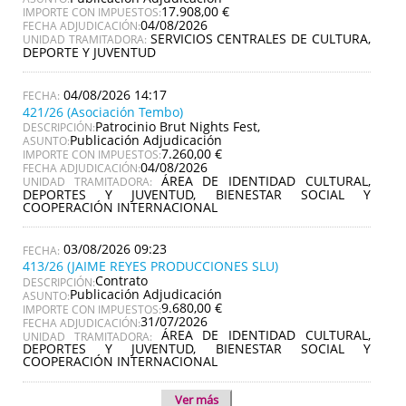
17.908,00 €
IMPORTE CON IMPUESTOS:
04/08/2026
FECHA ADJUDICACIÓN:
SERVICIOS CENTRALES DE CULTURA,
UNIDAD TRAMITADORA:
DEPORTE Y JUVENTUD
04/08/2026 14:17
421/26 (Asociación Tembo)
Patrocinio Brut Nights Fest,
DESCRIPCIÓN:
Publicación Adjudicación
ASUNTO:
7.260,00 €
IMPORTE CON IMPUESTOS:
04/08/2026
FECHA ADJUDICACIÓN:
ÁREA DE IDENTIDAD CULTURAL,
UNIDAD TRAMITADORA:
DEPORTES Y JUVENTUD, BIENESTAR SOCIAL Y
COOPERACIÓN INTERNACIONAL
03/08/2026 09:23
413/26 (JAIME REYES PRODUCCIONES SLU)
Contrato
DESCRIPCIÓN:
Publicación Adjudicación
ASUNTO:
9.680,00 €
IMPORTE CON IMPUESTOS:
31/07/2026
FECHA ADJUDICACIÓN:
ÁREA DE IDENTIDAD CULTURAL,
UNIDAD TRAMITADORA:
DEPORTES Y JUVENTUD, BIENESTAR SOCIAL Y
COOPERACIÓN INTERNACIONAL
Ver más