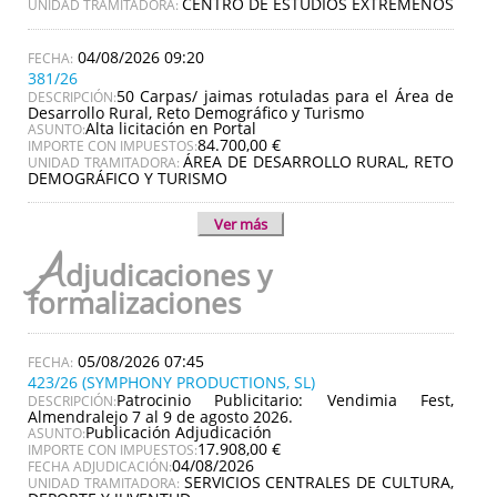
CENTRO DE ESTUDIOS EXTREMEÑOS
UNIDAD TRAMITADORA:
04/08/2026 09:20
381/26
50 Carpas/ jaimas rotuladas para el Área de
DESCRIPCIÓN:
Desarrollo Rural, Reto Demográfico y Turismo
Alta licitación en Portal
ASUNTO:
84.700,00 €
IMPORTE CON IMPUESTOS:
ÁREA DE DESARROLLO RURAL, RETO
UNIDAD TRAMITADORA:
DEMOGRÁFICO Y TURISMO
Ver más
A
djudicaciones y
formalizaciones
05/08/2026 07:45
423/26 (SYMPHONY PRODUCTIONS, SL)
Patrocinio Publicitario: Vendimia Fest,
DESCRIPCIÓN:
Almendralejo 7 al 9 de agosto 2026.
Publicación Adjudicación
ASUNTO:
17.908,00 €
IMPORTE CON IMPUESTOS:
04/08/2026
FECHA ADJUDICACIÓN:
SERVICIOS CENTRALES DE CULTURA,
UNIDAD TRAMITADORA: