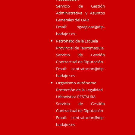
Servicio de Gestión
Administrativa y Asuntos
Generales del OAR
Email:
sgaag.oar@dip-
badajoz.es
Patronato de la Escuela
Provincial de Tauromaquia
Servicio de Gestión
Contractual de Diputación
Email:
contratacion@dip-
badajoz.es
Organismo Autónomo
Protección de la Legalidad
Urbanística RESTAURA
Servicio de Gestión
Contractual de Diputación
Email:
contratacion@dip-
badajoz.es