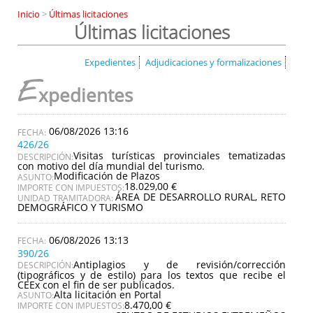
Inicio
>
Últimas licitaciones
Últimas licitaciones
Expedientes
Adjudicaciones y formalizaciones
E
xpedientes
06/08/2026 13:16
426/26
Visitas turísticas provinciales tematizadas
DESCRIPCIÓN:
con motivo del día mundial del turismo.
Modificación de Plazos
ASUNTO:
18.029,00 €
IMPORTE CON IMPUESTOS:
ÁREA DE DESARROLLO RURAL, RETO
UNIDAD TRAMITADORA:
DEMOGRÁFICO Y TURISMO
06/08/2026 13:13
390/26
Antiplagios y de revisión/corrección
DESCRIPCIÓN:
(tipográficos y de estilo) para los textos que recibe el
CEEx con el fin de ser publicados.
Alta licitación en Portal
ASUNTO:
8.470,00 €
IMPORTE CON IMPUESTOS: