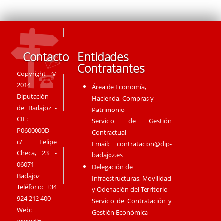
Contacto
Entidades
Contratantes
Copyright ©
2014
Área de Economía,
Diputación
Hacienda, Compras y
de Badajoz -
Patrimonio
CIF:
Servicio de Gestión
P0600000D
Contractual
c/ Felipe
Email:
contratacion@dip-
Checa, 23 -
badajoz.es
06071
Delegación de
Badajoz
Infraestructuras, Movilidad
Teléfono: +34
y Odenación del Territorio
924 212 400
Servicio de Contratación y
Web:
Gestión Económica