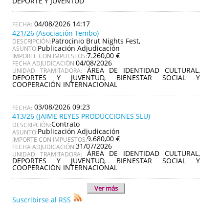
DEPORTE Y JUVENTUD
04/08/2026 14:17
421/26 (Asociación Tembo)
Patrocinio Brut Nights Fest,
DESCRIPCIÓN:
Publicación Adjudicación
ASUNTO:
7.260,00 €
IMPORTE CON IMPUESTOS:
04/08/2026
FECHA ADJUDICACIÓN:
ÁREA DE IDENTIDAD CULTURAL,
UNIDAD TRAMITADORA:
DEPORTES Y JUVENTUD, BIENESTAR SOCIAL Y
COOPERACIÓN INTERNACIONAL
03/08/2026 09:23
413/26 (JAIME REYES PRODUCCIONES SLU)
Contrato
DESCRIPCIÓN:
Publicación Adjudicación
ASUNTO:
9.680,00 €
IMPORTE CON IMPUESTOS:
31/07/2026
FECHA ADJUDICACIÓN:
ÁREA DE IDENTIDAD CULTURAL,
UNIDAD TRAMITADORA:
DEPORTES Y JUVENTUD, BIENESTAR SOCIAL Y
COOPERACIÓN INTERNACIONAL
Ver más
Suscribirse al RSS