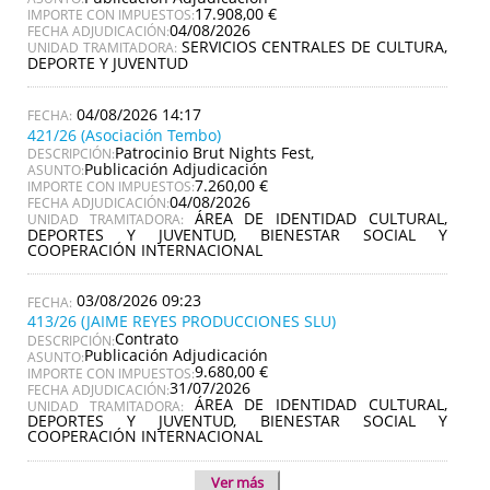
17.908,00 €
IMPORTE CON IMPUESTOS:
04/08/2026
FECHA ADJUDICACIÓN:
SERVICIOS CENTRALES DE CULTURA,
UNIDAD TRAMITADORA:
DEPORTE Y JUVENTUD
04/08/2026 14:17
421/26 (Asociación Tembo)
Patrocinio Brut Nights Fest,
DESCRIPCIÓN:
Publicación Adjudicación
ASUNTO:
7.260,00 €
IMPORTE CON IMPUESTOS:
04/08/2026
FECHA ADJUDICACIÓN:
ÁREA DE IDENTIDAD CULTURAL,
UNIDAD TRAMITADORA:
DEPORTES Y JUVENTUD, BIENESTAR SOCIAL Y
COOPERACIÓN INTERNACIONAL
03/08/2026 09:23
413/26 (JAIME REYES PRODUCCIONES SLU)
Contrato
DESCRIPCIÓN:
Publicación Adjudicación
ASUNTO:
9.680,00 €
IMPORTE CON IMPUESTOS:
31/07/2026
FECHA ADJUDICACIÓN:
ÁREA DE IDENTIDAD CULTURAL,
UNIDAD TRAMITADORA:
DEPORTES Y JUVENTUD, BIENESTAR SOCIAL Y
COOPERACIÓN INTERNACIONAL
Ver más