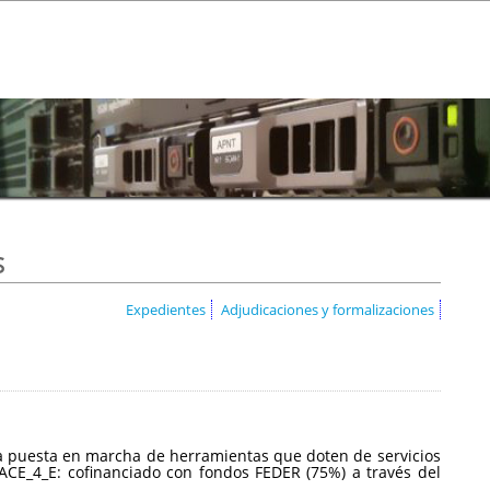
s
Expedientes
Adjudicaciones y formalizaciones
a la puesta en marcha de herramientas que doten de servicios
CE_4_E: cofinanciado con fondos FEDER (75%) a través del