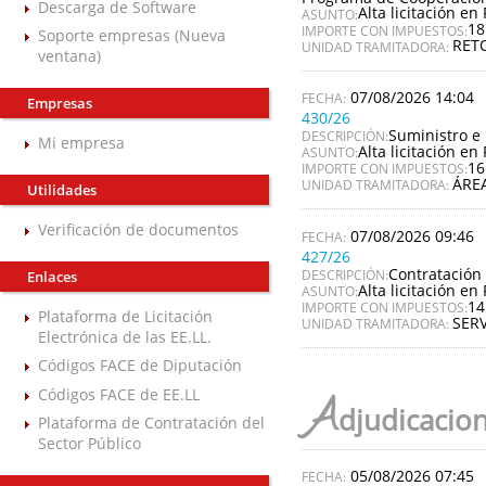
Descarga de Software
Alta licitación en 
ASUNTO:
18
IMPORTE CON IMPUESTOS:
Soporte empresas (Nueva
RET
UNIDAD TRAMITADORA:
ventana)
07/08/2026 14:04
Empresas
430/26
Suministro e 
DESCRIPCIÓN:
Mi empresa
Alta licitación en 
ASUNTO:
16
IMPORTE CON IMPUESTOS:
ÁREA
UNIDAD TRAMITADORA:
Utilidades
Verificación de documentos
07/08/2026 09:46
427/26
Contratación 
DESCRIPCIÓN:
Enlaces
Alta licitación en 
ASUNTO:
14
IMPORTE CON IMPUESTOS:
Plataforma de Licitación
SERV
UNIDAD TRAMITADORA:
Electrónica de las EE.LL.
Códigos FACE de Diputación
Códigos FACE de EE.LL
A
djudicacio
Plataforma de Contratación del
Sector Público
05/08/2026 07:45