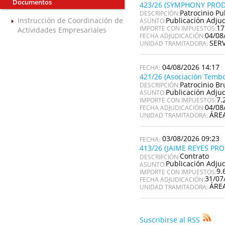
Documentos
423/26 (SYMPHONY PROD
Patrocinio Pu
DESCRIPCIÓN:
Publicación Adju
Instrucción de Coordinación de
ASUNTO:
17
IMPORTE CON IMPUESTOS:
Actividades Empresariales
04/08
FECHA ADJUDICACIÓN:
SER
UNIDAD TRAMITADORA:
04/08/2026 14:17
421/26 (Asociación Tembo
Patrocinio Br
DESCRIPCIÓN:
Publicación Adju
ASUNTO:
7.
IMPORTE CON IMPUESTOS:
04/08
FECHA ADJUDICACIÓN:
ÁRE
UNIDAD TRAMITADORA:
03/08/2026 09:23
413/26 (JAIME REYES PR
Contrato
DESCRIPCIÓN:
Publicación Adju
ASUNTO:
9.
IMPORTE CON IMPUESTOS:
31/07
FECHA ADJUDICACIÓN:
ÁRE
UNIDAD TRAMITADORA:
Suscribirse al RSS