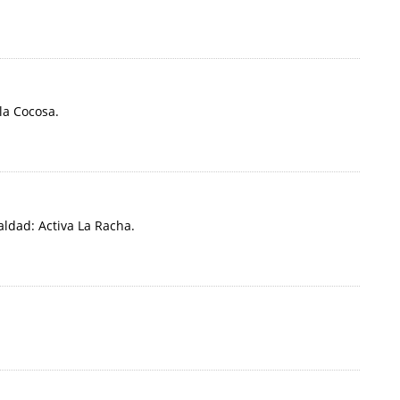
la Cocosa.
ldad: Activa La Racha.