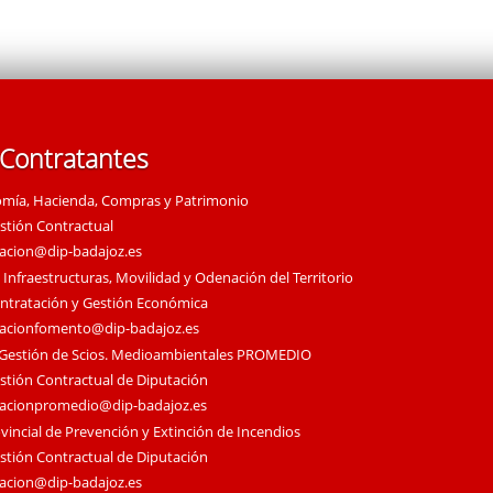
 Contratantes
omía, Hacienda, Compras y Patrimonio
estión Contractual
tacion@dip-badajoz.es
 Infraestructuras, Movilidad y Odenación del Territorio
ontratación y Gestión Económica
tacionfomento@dip-badajoz.es
 Gestión de Scios. Medioambientales PROMEDIO
estión Contractual de Diputación
tacionpromedio@dip-badajoz.es
vincial de Prevención y Extinción de Incendios
estión Contractual de Diputación
tacion@dip-badajoz.es