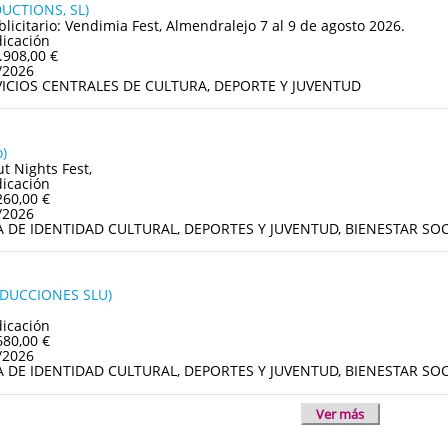
UCTIONS, SL)
blicitario: Vendimia Fest, Almendralejo 7 al 9 de agosto 2026.
dicación
.908,00 €
/2026
VICIOS CENTRALES DE CULTURA, DEPORTE Y JUVENTUD
)
ut Nights Fest,
dicación
260,00 €
/2026
A DE IDENTIDAD CULTURAL, DEPORTES Y JUVENTUD, BIENESTAR S
ODUCCIONES SLU)
dicación
680,00 €
/2026
A DE IDENTIDAD CULTURAL, DEPORTES Y JUVENTUD, BIENESTAR S
Ver más