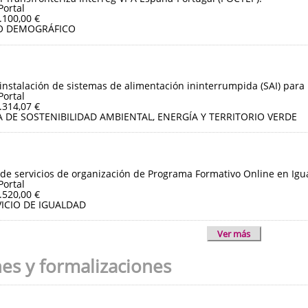
Portal
.100,00 €
O DEMOGRÁFICO
instalación de sistemas de alimentación ininterrumpida (SAI) para 
Portal
.314,07 €
 DE SOSTENIBILIDAD AMBIENTAL, ENERGÍA Y TERRITORIO VERDE
de servicios de organización de Programa Formativo Online en Igua
Portal
.520,00 €
ICIO DE IGUALDAD
Ver más
nes y formalizaciones