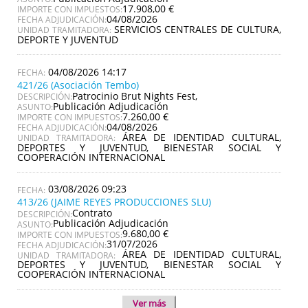
17.908,00 €
IMPORTE CON IMPUESTOS:
04/08/2026
FECHA ADJUDICACIÓN:
SERVICIOS CENTRALES DE CULTURA,
UNIDAD TRAMITADORA:
DEPORTE Y JUVENTUD
04/08/2026 14:17
421/26 (Asociación Tembo)
Patrocinio Brut Nights Fest,
DESCRIPCIÓN:
Publicación Adjudicación
ASUNTO:
7.260,00 €
IMPORTE CON IMPUESTOS:
04/08/2026
FECHA ADJUDICACIÓN:
ÁREA DE IDENTIDAD CULTURAL,
UNIDAD TRAMITADORA:
DEPORTES Y JUVENTUD, BIENESTAR SOCIAL Y
COOPERACIÓN INTERNACIONAL
03/08/2026 09:23
413/26 (JAIME REYES PRODUCCIONES SLU)
Contrato
DESCRIPCIÓN:
Publicación Adjudicación
ASUNTO:
9.680,00 €
IMPORTE CON IMPUESTOS:
31/07/2026
FECHA ADJUDICACIÓN:
ÁREA DE IDENTIDAD CULTURAL,
UNIDAD TRAMITADORA:
DEPORTES Y JUVENTUD, BIENESTAR SOCIAL Y
COOPERACIÓN INTERNACIONAL
Ver más