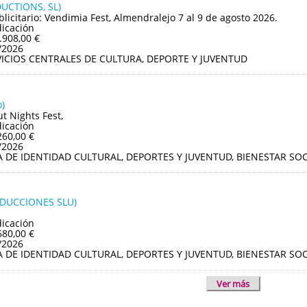
UCTIONS, SL)
blicitario: Vendimia Fest, Almendralejo 7 al 9 de agosto 2026.
dicación
.908,00 €
/2026
VICIOS CENTRALES DE CULTURA, DEPORTE Y JUVENTUD
)
ut Nights Fest,
dicación
260,00 €
/2026
A DE IDENTIDAD CULTURAL, DEPORTES Y JUVENTUD, BIENESTAR S
ODUCCIONES SLU)
dicación
680,00 €
/2026
A DE IDENTIDAD CULTURAL, DEPORTES Y JUVENTUD, BIENESTAR S
Ver más