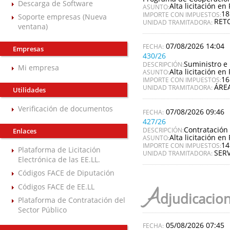
Descarga de Software
Alta licitación en 
ASUNTO:
18
IMPORTE CON IMPUESTOS:
Soporte empresas (Nueva
RET
UNIDAD TRAMITADORA:
ventana)
07/08/2026 14:04
Empresas
430/26
Suministro e 
DESCRIPCIÓN:
Mi empresa
Alta licitación en 
ASUNTO:
16
IMPORTE CON IMPUESTOS:
ÁREA
UNIDAD TRAMITADORA:
Utilidades
Verificación de documentos
07/08/2026 09:46
427/26
Contratación 
DESCRIPCIÓN:
Enlaces
Alta licitación en 
ASUNTO:
14
IMPORTE CON IMPUESTOS:
Plataforma de Licitación
SERV
UNIDAD TRAMITADORA:
Electrónica de las EE.LL.
Códigos FACE de Diputación
Códigos FACE de EE.LL
A
djudicacio
Plataforma de Contratación del
Sector Público
05/08/2026 07:45