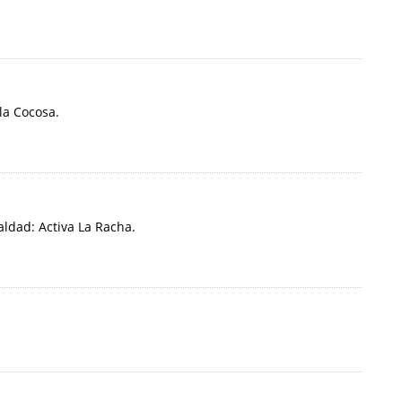
la Cocosa.
ldad: Activa La Racha.