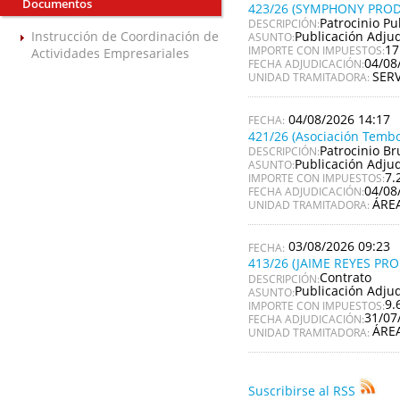
Documentos
423/26 (SYMPHONY PROD
Patrocinio Pu
DESCRIPCIÓN:
Publicación Adju
Instrucción de Coordinación de
ASUNTO:
17
IMPORTE CON IMPUESTOS:
Actividades Empresariales
04/08
FECHA ADJUDICACIÓN:
SER
UNIDAD TRAMITADORA:
04/08/2026 14:17
421/26 (Asociación Tembo
Patrocinio Br
DESCRIPCIÓN:
Publicación Adju
ASUNTO:
7.
IMPORTE CON IMPUESTOS:
04/08
FECHA ADJUDICACIÓN:
ÁRE
UNIDAD TRAMITADORA:
03/08/2026 09:23
413/26 (JAIME REYES PR
Contrato
DESCRIPCIÓN:
Publicación Adju
ASUNTO:
9.
IMPORTE CON IMPUESTOS:
31/07
FECHA ADJUDICACIÓN:
ÁRE
UNIDAD TRAMITADORA:
Suscribirse al RSS