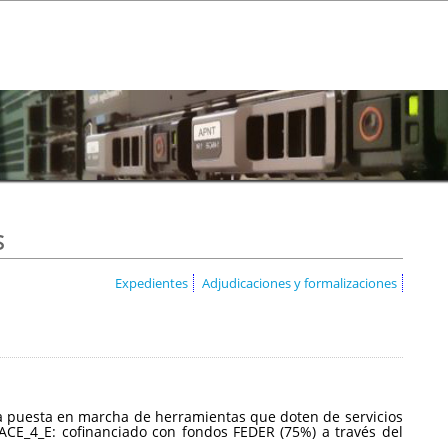
s
Expedientes
Adjudicaciones y formalizaciones
a la puesta en marcha de herramientas que doten de servicios
CE_4_E: cofinanciado con fondos FEDER (75%) a través del