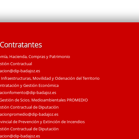
 Contratantes
omía, Hacienda, Compras y Patrimonio
estión Contractual
tacion@dip-badajoz.es
 Infraestructuras, Movilidad y Odenación del Territorio
ontratación y Gestión Económica
tacionfomento@dip-badajoz.es
 Gestión de Scios. Medioambientales PROMEDIO
estión Contractual de Diputación
tacionpromedio@dip-badajoz.es
vincial de Prevención y Extinción de Incendios
estión Contractual de Diputación
tacion@dip-badajoz.es