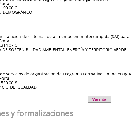
Portal
.100,00 €
O DEMOGRÁFICO
instalación de sistemas de alimentación ininterrumpida (SAI) para 
Portal
.314,07 €
 DE SOSTENIBILIDAD AMBIENTAL, ENERGÍA Y TERRITORIO VERDE
de servicios de organización de Programa Formativo Online en Igua
Portal
.520,00 €
ICIO DE IGUALDAD
Ver más
nes y formalizaciones