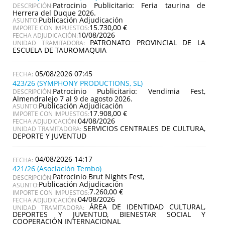
Patrocinio Publicitario: Feria taurina de
DESCRIPCIÓN:
Herrera del Duque 2026.
Publicación Adjudicación
ASUNTO:
15.730,00 €
IMPORTE CON IMPUESTOS:
10/08/2026
FECHA ADJUDICACIÓN:
PATRONATO PROVINCIAL DE LA
UNIDAD TRAMITADORA:
ESCUELA DE TAUROMAQUIA
05/08/2026 07:45
423/26 (SYMPHONY PRODUCTIONS, SL)
Patrocinio Publicitario: Vendimia Fest,
DESCRIPCIÓN:
Almendralejo 7 al 9 de agosto 2026.
Publicación Adjudicación
ASUNTO:
17.908,00 €
IMPORTE CON IMPUESTOS:
04/08/2026
FECHA ADJUDICACIÓN:
SERVICIOS CENTRALES DE CULTURA,
UNIDAD TRAMITADORA:
DEPORTE Y JUVENTUD
04/08/2026 14:17
421/26 (Asociación Tembo)
Patrocinio Brut Nights Fest,
DESCRIPCIÓN:
Publicación Adjudicación
ASUNTO:
7.260,00 €
IMPORTE CON IMPUESTOS:
04/08/2026
FECHA ADJUDICACIÓN:
ÁREA DE IDENTIDAD CULTURAL,
UNIDAD TRAMITADORA:
DEPORTES Y JUVENTUD, BIENESTAR SOCIAL Y
COOPERACIÓN INTERNACIONAL