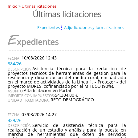
Inicio
>
Últimas licitaciones
Últimas licitaciones
Expedientes
Adjudicaciones y formalizaciones
E
xpedientes
10/08/2026 12:43
384/26
Asistencia técnica para la redacción de
DESCRIPCIÓN:
proyectos técnicos de herramientas de gestión para la
resiliencia y dinamización del medio rural, encuadrado
en el marco de actividades de la Línea 1. - Proteger - del
proyecto MURES, cofinanciado por el MITECO (90%).
Alta licitación en Portal
ASUNTO:
54.304,80 €
IMPORTE CON IMPUESTOS:
RETO DEMOGRÁFICO
UNIDAD TRAMITADORA:
07/08/2026 14:27
429/26
Servicio de asistencia técnica para la
DESCRIPCIÓN:
realización de un estudio y análisis para la puesta en
marcha de herramientas que doten de servicios