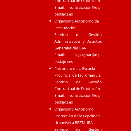
Contractual de Diputación
Email:
contratacion@dip-
badajoz.es
Organismo Autónomo de
Recaudación
Servicio de Gestión
Administrativa y Asuntos
Generales del OAR
Email:
sgaag.oar@dip-
badajoz.es
Patronato de la Escuela
Provincial de Tauromaquia
Servicio de Gestión
Contractual de Diputación
Email:
contratacion@dip-
badajoz.es
Organismo Autónomo
Protección de la Legalidad
Urbanística RESTAURA
Servicio de Gestión