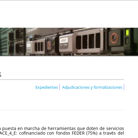
s
Expedientes
Adjudicaciones y formalizaciones
a la puesta en marcha de herramientas que doten de servicios
CE_4_E: cofinanciado con fondos FEDER (75%) a través del