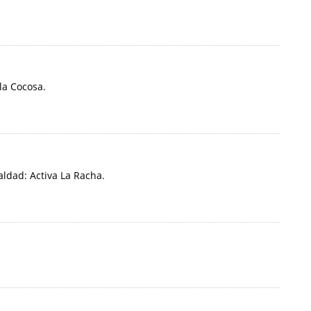
la Cocosa.
ldad: Activa La Racha.