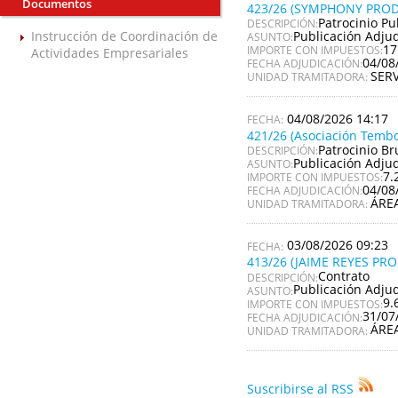
Documentos
423/26 (SYMPHONY PROD
Patrocinio Pu
DESCRIPCIÓN:
Publicación Adju
Instrucción de Coordinación de
ASUNTO:
17
IMPORTE CON IMPUESTOS:
Actividades Empresariales
04/08
FECHA ADJUDICACIÓN:
SER
UNIDAD TRAMITADORA:
04/08/2026 14:17
421/26 (Asociación Tembo
Patrocinio Br
DESCRIPCIÓN:
Publicación Adju
ASUNTO:
7.
IMPORTE CON IMPUESTOS:
04/08
FECHA ADJUDICACIÓN:
ÁRE
UNIDAD TRAMITADORA:
03/08/2026 09:23
413/26 (JAIME REYES PR
Contrato
DESCRIPCIÓN:
Publicación Adju
ASUNTO:
9.
IMPORTE CON IMPUESTOS:
31/07
FECHA ADJUDICACIÓN:
ÁRE
UNIDAD TRAMITADORA:
Suscribirse al RSS