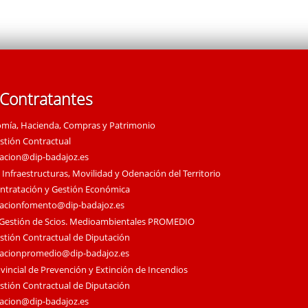
 Contratantes
omía, Hacienda, Compras y Patrimonio
estión Contractual
tacion@dip-badajoz.es
 Infraestructuras, Movilidad y Odenación del Territorio
ontratación y Gestión Económica
tacionfomento@dip-badajoz.es
 Gestión de Scios. Medioambientales PROMEDIO
estión Contractual de Diputación
tacionpromedio@dip-badajoz.es
vincial de Prevención y Extinción de Incendios
estión Contractual de Diputación
tacion@dip-badajoz.es