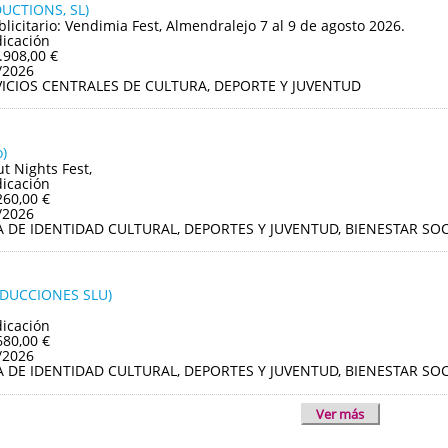
UCTIONS, SL)
blicitario: Vendimia Fest, Almendralejo 7 al 9 de agosto 2026.
dicación
.908,00 €
/2026
VICIOS CENTRALES DE CULTURA, DEPORTE Y JUVENTUD
)
ut Nights Fest,
dicación
260,00 €
/2026
A DE IDENTIDAD CULTURAL, DEPORTES Y JUVENTUD, BIENESTAR S
ODUCCIONES SLU)
dicación
680,00 €
/2026
A DE IDENTIDAD CULTURAL, DEPORTES Y JUVENTUD, BIENESTAR S
Ver más