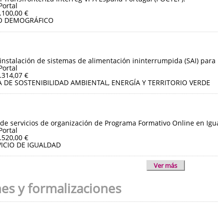
Portal
.100,00 €
O DEMOGRÁFICO
instalación de sistemas de alimentación ininterrumpida (SAI) para 
Portal
.314,07 €
 DE SOSTENIBILIDAD AMBIENTAL, ENERGÍA Y TERRITORIO VERDE
de servicios de organización de Programa Formativo Online en Igua
Portal
.520,00 €
ICIO DE IGUALDAD
Ver más
nes y formalizaciones