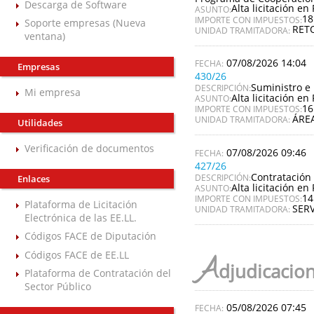
Descarga de Software
Alta licitación en 
ASUNTO:
18
IMPORTE CON IMPUESTOS:
Soporte empresas (Nueva
RET
UNIDAD TRAMITADORA:
ventana)
07/08/2026 14:04
Empresas
430/26
Suministro e 
DESCRIPCIÓN:
Mi empresa
Alta licitación en 
ASUNTO:
16
IMPORTE CON IMPUESTOS:
ÁREA
UNIDAD TRAMITADORA:
Utilidades
Verificación de documentos
07/08/2026 09:46
427/26
Contratación 
DESCRIPCIÓN:
Enlaces
Alta licitación en 
ASUNTO:
14
IMPORTE CON IMPUESTOS:
Plataforma de Licitación
SERV
UNIDAD TRAMITADORA:
Electrónica de las EE.LL.
Códigos FACE de Diputación
Códigos FACE de EE.LL
A
djudicacio
Plataforma de Contratación del
Sector Público
05/08/2026 07:45