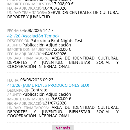
17.908,00 €
IMPORTE CON IMPUESTOS:
04/08/2026
FECHA ADJUDICACIÓN:
SERVICIOS CENTRALES DE CULTURA,
UNIDAD TRAMITADORA:
DEPORTE Y JUVENTUD
04/08/2026 14:17
421/26 (Asociación Tembo)
Patrocinio Brut Nights Fest,
DESCRIPCIÓN:
Publicación Adjudicación
ASUNTO:
7.260,00 €
IMPORTE CON IMPUESTOS:
04/08/2026
FECHA ADJUDICACIÓN:
ÁREA DE IDENTIDAD CULTURAL,
UNIDAD TRAMITADORA:
DEPORTES Y JUVENTUD, BIENESTAR SOCIAL Y
COOPERACIÓN INTERNACIONAL
03/08/2026 09:23
413/26 (JAIME REYES PRODUCCIONES SLU)
Contrato
DESCRIPCIÓN:
Publicación Adjudicación
ASUNTO:
9.680,00 €
IMPORTE CON IMPUESTOS:
31/07/2026
FECHA ADJUDICACIÓN:
ÁREA DE IDENTIDAD CULTURAL,
UNIDAD TRAMITADORA:
DEPORTES Y JUVENTUD, BIENESTAR SOCIAL Y
COOPERACIÓN INTERNACIONAL
Ver más