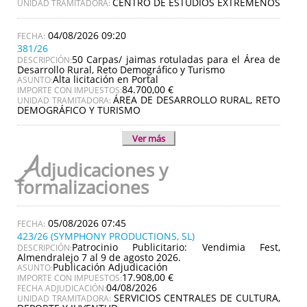
CENTRO DE ESTUDIOS EXTREMEÑOS
UNIDAD TRAMITADORA:
04/08/2026 09:20
381/26
50 Carpas/ jaimas rotuladas para el Área de
DESCRIPCIÓN:
Desarrollo Rural, Reto Demográfico y Turismo
Alta licitación en Portal
ASUNTO:
84.700,00 €
IMPORTE CON IMPUESTOS:
ÁREA DE DESARROLLO RURAL, RETO
UNIDAD TRAMITADORA:
DEMOGRÁFICO Y TURISMO
Ver más
A
djudicaciones y
formalizaciones
05/08/2026 07:45
423/26 (SYMPHONY PRODUCTIONS, SL)
Patrocinio Publicitario: Vendimia Fest,
DESCRIPCIÓN:
Almendralejo 7 al 9 de agosto 2026.
Publicación Adjudicación
ASUNTO:
17.908,00 €
IMPORTE CON IMPUESTOS:
04/08/2026
FECHA ADJUDICACIÓN:
SERVICIOS CENTRALES DE CULTURA,
UNIDAD TRAMITADORA: