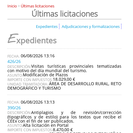
Inicio
>
Últimas licitaciones
Últimas licitaciones
Expedientes
Adjudicaciones y formalizaciones
E
xpedientes
06/08/2026 13:16
426/26
Visitas turísticas provinciales tematizadas
DESCRIPCIÓN:
con motivo del día mundial del turismo.
Modificación de Plazos
ASUNTO:
18.029,00 €
IMPORTE CON IMPUESTOS:
ÁREA DE DESARROLLO RURAL, RETO
UNIDAD TRAMITADORA:
DEMOGRÁFICO Y TURISMO
06/08/2026 13:13
390/26
Antiplagios y de revisión/corrección
DESCRIPCIÓN:
(tipográficos y de estilo) para los textos que recibe el
CEEx con el fin de ser publicados.
Alta licitación en Portal
ASUNTO:
8.470,00 €
IMPORTE CON IMPUESTOS: