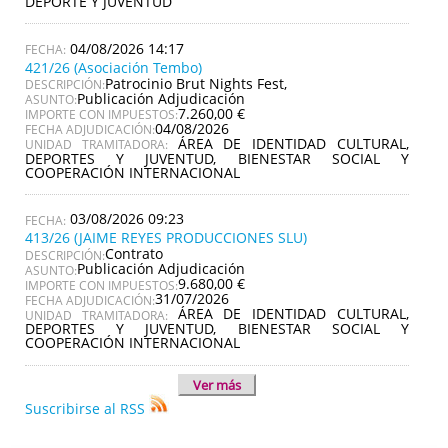
DEPORTE Y JUVENTUD
04/08/2026 14:17
421/26 (Asociación Tembo)
Patrocinio Brut Nights Fest,
DESCRIPCIÓN:
Publicación Adjudicación
ASUNTO:
7.260,00 €
IMPORTE CON IMPUESTOS:
04/08/2026
FECHA ADJUDICACIÓN:
ÁREA DE IDENTIDAD CULTURAL,
UNIDAD TRAMITADORA:
DEPORTES Y JUVENTUD, BIENESTAR SOCIAL Y
COOPERACIÓN INTERNACIONAL
03/08/2026 09:23
413/26 (JAIME REYES PRODUCCIONES SLU)
Contrato
DESCRIPCIÓN:
Publicación Adjudicación
ASUNTO:
9.680,00 €
IMPORTE CON IMPUESTOS:
31/07/2026
FECHA ADJUDICACIÓN:
ÁREA DE IDENTIDAD CULTURAL,
UNIDAD TRAMITADORA:
DEPORTES Y JUVENTUD, BIENESTAR SOCIAL Y
COOPERACIÓN INTERNACIONAL
Ver más
Suscribirse al RSS