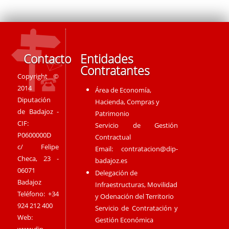
Contacto
Entidades
Contratantes
Copyright ©
2014
Área de Economía,
Diputación
Hacienda, Compras y
de Badajoz -
Patrimonio
CIF:
Servicio de Gestión
P0600000D
Contractual
c/ Felipe
Email:
contratacion@dip-
Checa, 23 -
badajoz.es
06071
Delegación de
Badajoz
Infraestructuras, Movilidad
Teléfono: +34
y Odenación del Territorio
924 212 400
Servicio de Contratación y
Web:
Gestión Económica