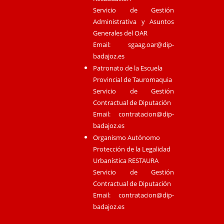
Servicio de Gestión
Administrativa y Asuntos
Generales del OAR
Email:
sgaag.oar@dip-
badajoz.es
Patronato de la Escuela
Provincial de Tauromaquia
Servicio de Gestión
Contractual de Diputación
Email:
contratacion@dip-
badajoz.es
Organismo Autónomo
Protección de la Legalidad
Urbanística RESTAURA
Servicio de Gestión
Contractual de Diputación
Email:
contratacion@dip-
badajoz.es