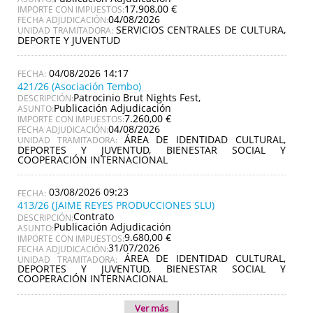
17.908,00 €
IMPORTE CON IMPUESTOS:
04/08/2026
FECHA ADJUDICACIÓN:
SERVICIOS CENTRALES DE CULTURA,
UNIDAD TRAMITADORA:
DEPORTE Y JUVENTUD
04/08/2026 14:17
421/26 (Asociación Tembo)
Patrocinio Brut Nights Fest,
DESCRIPCIÓN:
Publicación Adjudicación
ASUNTO:
7.260,00 €
IMPORTE CON IMPUESTOS:
04/08/2026
FECHA ADJUDICACIÓN:
ÁREA DE IDENTIDAD CULTURAL,
UNIDAD TRAMITADORA:
DEPORTES Y JUVENTUD, BIENESTAR SOCIAL Y
COOPERACIÓN INTERNACIONAL
03/08/2026 09:23
413/26 (JAIME REYES PRODUCCIONES SLU)
Contrato
DESCRIPCIÓN:
Publicación Adjudicación
ASUNTO:
9.680,00 €
IMPORTE CON IMPUESTOS:
31/07/2026
FECHA ADJUDICACIÓN:
ÁREA DE IDENTIDAD CULTURAL,
UNIDAD TRAMITADORA:
DEPORTES Y JUVENTUD, BIENESTAR SOCIAL Y
COOPERACIÓN INTERNACIONAL
Ver más