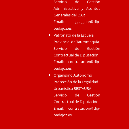
Servicio de Gestión
Administrativa y Asuntos
Generales del OAR
Email:
sgaag.oar@dip-
badajoz.es
Patronato de la Escuela
Provincial de Tauromaquia
Servicio de Gestión
Contractual de Diputación
Email:
contratacion@dip-
badajoz.es
Organismo Autónomo
Protección de la Legalidad
Urbanística RESTAURA
Servicio de Gestión
Contractual de Diputación
Email:
contratacion@dip-
badajoz.es