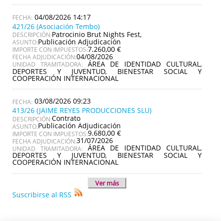
04/08/2026 14:17
421/26 (Asociación Tembo)
Patrocinio Brut Nights Fest,
DESCRIPCIÓN:
Publicación Adjudicación
ASUNTO:
7.260,00 €
IMPORTE CON IMPUESTOS:
04/08/2026
FECHA ADJUDICACIÓN:
ÁREA DE IDENTIDAD CULTURAL,
UNIDAD TRAMITADORA:
DEPORTES Y JUVENTUD, BIENESTAR SOCIAL Y
COOPERACIÓN INTERNACIONAL
03/08/2026 09:23
413/26 (JAIME REYES PRODUCCIONES SLU)
Contrato
DESCRIPCIÓN:
Publicación Adjudicación
ASUNTO:
9.680,00 €
IMPORTE CON IMPUESTOS:
31/07/2026
FECHA ADJUDICACIÓN:
ÁREA DE IDENTIDAD CULTURAL,
UNIDAD TRAMITADORA:
DEPORTES Y JUVENTUD, BIENESTAR SOCIAL Y
COOPERACIÓN INTERNACIONAL
Ver más
Suscribirse al RSS