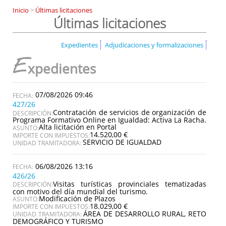
Inicio
>
Últimas licitaciones
Últimas licitaciones
Expedientes
Adjudicaciones y formalizaciones
E
xpedientes
07/08/2026 09:46
427/26
Contratación de servicios de organización de
DESCRIPCIÓN:
Programa Formativo Online en Igualdad: Activa La Racha.
Alta licitación en Portal
ASUNTO:
14.520,00 €
IMPORTE CON IMPUESTOS:
SERVICIO DE IGUALDAD
UNIDAD TRAMITADORA:
06/08/2026 13:16
426/26
Visitas turísticas provinciales tematizadas
DESCRIPCIÓN:
con motivo del día mundial del turismo.
Modificación de Plazos
ASUNTO:
18.029,00 €
IMPORTE CON IMPUESTOS:
ÁREA DE DESARROLLO RURAL, RETO
UNIDAD TRAMITADORA:
DEMOGRÁFICO Y TURISMO