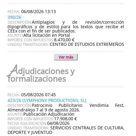
06/08/2026 13:13
390/26
Antiplagios y de revisión/corrección
DESCRIPCIÓN:
(tipográficos y de estilo) para los textos que recibe el
CEEx con el fin de ser publicados.
Alta licitación en Portal
ASUNTO:
8.470,00 €
IMPORTE CON IMPUESTOS:
CENTRO DE ESTUDIOS EXTREMEÑOS
UNIDAD TRAMITADORA:
Ver más
A
djudicaciones y
formalizaciones
05/08/2026 07:45
423/26 (SYMPHONY PRODUCTIONS, SL)
Patrocinio Publicitario: Vendimia Fest,
DESCRIPCIÓN:
Almendralejo 7 al 9 de agosto 2026.
Publicación Adjudicación
ASUNTO:
17.908,00 €
IMPORTE CON IMPUESTOS:
04/08/2026
FECHA ADJUDICACIÓN:
SERVICIOS CENTRALES DE CULTURA,
UNIDAD TRAMITADORA:
DEPORTE Y JUVENTUD