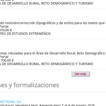
A DE DESARROLLO RURAL, RETO DEMOGRÁFICO Y TURISMO
de revisión/corrección (tipográficos y de estilo) para los textos que
Portal
470,00 €
TRO DE ESTUDIOS EXTREMEÑOS
imas rotuladas para el Área de Desarrollo Rural, Reto Demográfico
Portal
.700,00 €
A DE DESARROLLO RURAL, RETO DEMOGRÁFICO Y TURISMO
Ver más
nes y formalizaciones
UCTIONS, SL)
blicitario: Vendimia Fest, Almendralejo 7 al 9 de agosto 2026.