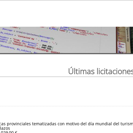
Últimas licitacione
ticas provinciales tematizadas con motivo del día mundial del turis
lazos
.029,00 €