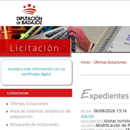
Licitación
Inicio
>
Últimas licitaciones
Acceda a más información con su
certificado digital
E
Licitaciones
xpedientes
Últimas licitaciones
06/08/2026 13:16
Área de sistemas dinámicos de
426/26
adquisición
Visitas turís
DESCRIPCIÓN:
Búsqueda de licitaciones
Modificación de P
ASUNTO:
18
IMPORTE CON IMPUESTOS: