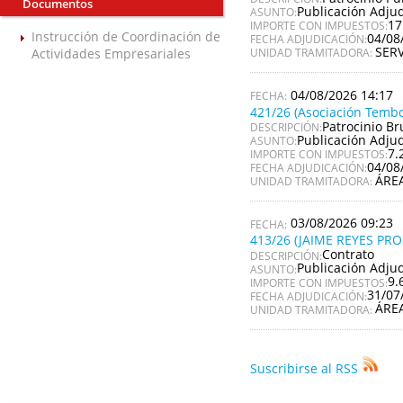
Documentos
Publicación Adju
ASUNTO:
17
IMPORTE CON IMPUESTOS:
Instrucción de Coordinación de
04/08
FECHA ADJUDICACIÓN:
SER
Actividades Empresariales
UNIDAD TRAMITADORA:
04/08/2026 14:17
421/26 (Asociación Tembo
Patrocinio Br
DESCRIPCIÓN:
Publicación Adju
ASUNTO:
7.
IMPORTE CON IMPUESTOS:
04/08
FECHA ADJUDICACIÓN:
ÁRE
UNIDAD TRAMITADORA:
03/08/2026 09:23
413/26 (JAIME REYES PR
Contrato
DESCRIPCIÓN:
Publicación Adju
ASUNTO:
9.
IMPORTE CON IMPUESTOS:
31/07
FECHA ADJUDICACIÓN:
ÁRE
UNIDAD TRAMITADORA:
Suscribirse al RSS