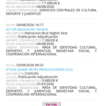
17.908,00 €
IMPORTE CON IMPUESTOS:
04/08/2026
FECHA ADJUDICACIÓN:
SERVICIOS CENTRALES DE CULTURA,
UNIDAD TRAMITADORA:
DEPORTE Y JUVENTUD
04/08/2026 14:17
421/26 (Asociación Tembo)
Patrocinio Brut Nights Fest,
DESCRIPCIÓN:
Publicación Adjudicación
ASUNTO:
7.260,00 €
IMPORTE CON IMPUESTOS:
04/08/2026
FECHA ADJUDICACIÓN:
ÁREA DE IDENTIDAD CULTURAL,
UNIDAD TRAMITADORA:
DEPORTES Y JUVENTUD, BIENESTAR SOCIAL Y
COOPERACIÓN INTERNACIONAL
03/08/2026 09:23
413/26 (JAIME REYES PRODUCCIONES SLU)
Contrato
DESCRIPCIÓN:
Publicación Adjudicación
ASUNTO:
9.680,00 €
IMPORTE CON IMPUESTOS:
31/07/2026
FECHA ADJUDICACIÓN:
ÁREA DE IDENTIDAD CULTURAL,
UNIDAD TRAMITADORA:
DEPORTES Y JUVENTUD, BIENESTAR SOCIAL Y
COOPERACIÓN INTERNACIONAL
Ver más