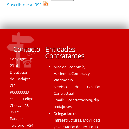
Suscribirse al RSS
Contacto
Entidades
Contratantes
Copyright ©
2014
Área de Economía,
Diputación
Hacienda, Compras y
de Badajoz -
Patrimonio
CIF:
Servicio de Gestión
P0600000D
Contractual
c/ Felipe
Email:
contratacion@dip-
Checa, 23 -
badajoz.es
06071
Delegación de
Badajoz
Infraestructuras, Movilidad
Teléfono: +34
y Odenación del Territorio