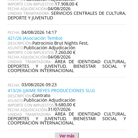
17.908,00 €
IMPORTE CON IMPUESTOS:
04/08/2026
FECHA ADJUDICACIÓN:
SERVICIOS CENTRALES DE CULTURA,
UNIDAD TRAMITADORA:
DEPORTE Y JUVENTUD
04/08/2026 14:17
421/26 (Asociación Tembo)
Patrocinio Brut Nights Fest,
DESCRIPCIÓN:
Publicación Adjudicación
ASUNTO:
7.260,00 €
IMPORTE CON IMPUESTOS:
04/08/2026
FECHA ADJUDICACIÓN:
ÁREA DE IDENTIDAD CULTURAL,
UNIDAD TRAMITADORA:
DEPORTES Y JUVENTUD, BIENESTAR SOCIAL Y
COOPERACIÓN INTERNACIONAL
03/08/2026 09:23
413/26 (JAIME REYES PRODUCCIONES SLU)
Contrato
DESCRIPCIÓN:
Publicación Adjudicación
ASUNTO:
9.680,00 €
IMPORTE CON IMPUESTOS:
31/07/2026
FECHA ADJUDICACIÓN:
ÁREA DE IDENTIDAD CULTURAL,
UNIDAD TRAMITADORA:
DEPORTES Y JUVENTUD, BIENESTAR SOCIAL Y
COOPERACIÓN INTERNACIONAL
Ver más