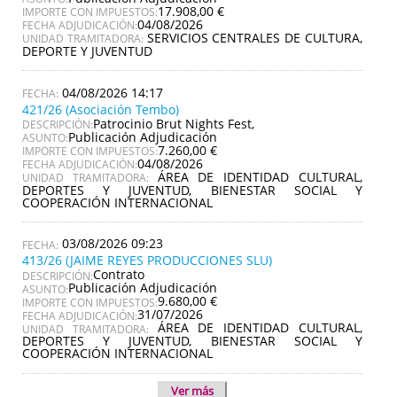
17.908,00 €
IMPORTE CON IMPUESTOS:
04/08/2026
FECHA ADJUDICACIÓN:
SERVICIOS CENTRALES DE CULTURA,
UNIDAD TRAMITADORA:
DEPORTE Y JUVENTUD
04/08/2026 14:17
421/26 (Asociación Tembo)
Patrocinio Brut Nights Fest,
DESCRIPCIÓN:
Publicación Adjudicación
ASUNTO:
7.260,00 €
IMPORTE CON IMPUESTOS:
04/08/2026
FECHA ADJUDICACIÓN:
ÁREA DE IDENTIDAD CULTURAL,
UNIDAD TRAMITADORA:
DEPORTES Y JUVENTUD, BIENESTAR SOCIAL Y
COOPERACIÓN INTERNACIONAL
03/08/2026 09:23
413/26 (JAIME REYES PRODUCCIONES SLU)
Contrato
DESCRIPCIÓN:
Publicación Adjudicación
ASUNTO:
9.680,00 €
IMPORTE CON IMPUESTOS:
31/07/2026
FECHA ADJUDICACIÓN:
ÁREA DE IDENTIDAD CULTURAL,
UNIDAD TRAMITADORA:
DEPORTES Y JUVENTUD, BIENESTAR SOCIAL Y
COOPERACIÓN INTERNACIONAL
Ver más